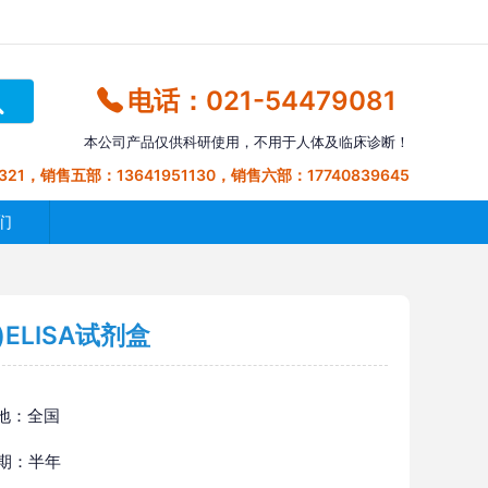
电话：021-54479081
本公司产品仅供科研使用，不用于人体及临床诊断！
321，销售五部：13641951130，销售六部：17740839645
们
ELISA试剂盒
地：全国
 期：半年