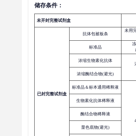
储存条件：
未开封完整试剂盒
未用
抗体包被板条
标准品
浓缩生物素化抗体
浓缩酶结合物
(避光)
标准品＆标本通用稀释液
已
封完整试剂盒
生物素化抗体稀释液
酶结合物稀释液
显色底物
(避光)