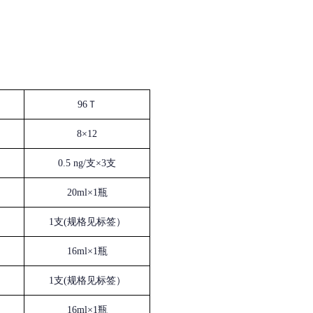
96Ｔ
8×12
0.5 ng/支×3支
20ml×1瓶
1支(规格见标签）
16ml×1瓶
1支(规格见标签）
16ml×1瓶