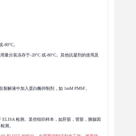
-80°C。
使用量分装冻存于-20°C 或-80°C。其他抗凝剂的使用及
在裂解液中加入蛋白酶抑制剂，如 1mM PMSF。
 用于 ELISA 检测。某些组织样本，如肝脏，肾脏，胰腺因
再检测。