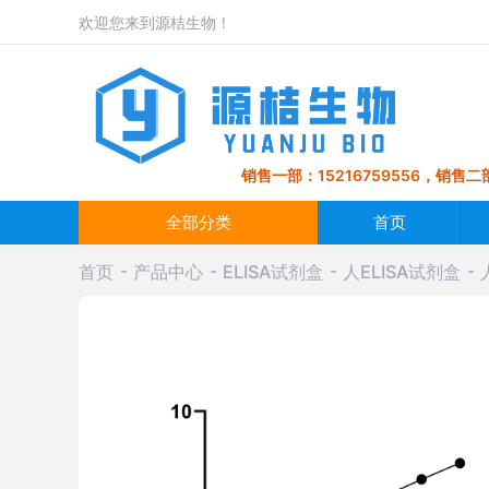
欢迎您来到源桔生物！
销售一部：15216759556，销售二部
全部分类
首页
首页
产品中心
ELISA试剂盒
人ELISA试剂盒