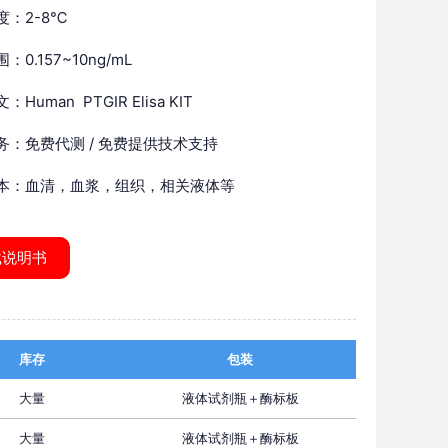
度：2-8℃
：0.157~10ng/mL
Human PTGIR Elisa KIT
务：免费代测 / 免费提供技术支持
本：血清，血浆，组织，相关液体等
载说明书
库存
包装
大量
液体试剂瓶＋酶标板
大量
液体试剂瓶＋酶标板