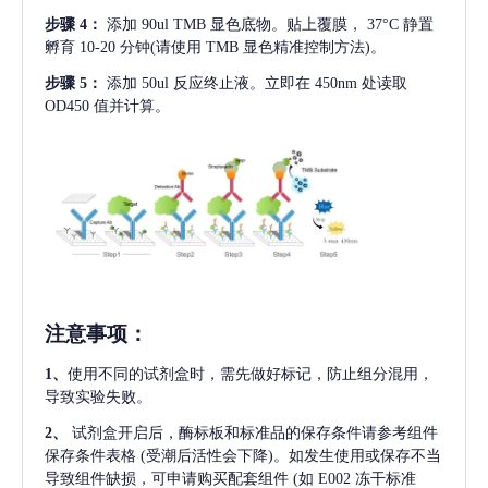
步骤
4：
添加
90ul TMB 显色底物。贴上覆膜， 37°C 静置
孵育 10-20 分钟(请使用 TMB 显色精准控制方法)。
步骤
5：
添加
50ul 反应终止液。立即在 450nm 处读取
OD450 值并计算。
注意事项
：
1、
使用不同的试剂盒时，需先做好标记，防止组分混用，
导致实验失败。
2、
试剂盒开启后，酶标板和标准品的保存条件请参考组件
保存条件表格
(受潮后活性会下降)。如发生使用或保存不当
导致组件缺损，可申请购买配套组件
(如 E002 冻干标准