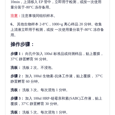
10min，上清移入 EP 管中，立即用于检测，或按一次使用
量分装于-80°C 冻存备用。
注意：
注意事项同组织样本。
6、
其他生物样本
2-8°C，1000×g 离心样品 20 分钟。收集
上清液立即用于检测，或按 一次使用量分装于-80°C 冻存备
用。
操作步骤：
步骤
1：
向孔中加入
100ul 标准品或待测样品，贴上覆膜，
37°C 静置孵育 90 分钟。
洗板：
洗板
2 次。不浸泡。
步骤
2：
加入
100ul 生物素-抗体工作液，贴上覆膜， 37°C
静置孵育 60 分钟。
洗板：
洗板
3 次。每次浸泡 1 分钟。
步骤
3：
加入
100ul HRP-链霉亲和素(SABC)工作液，贴上
覆膜，37°C 静置孵育 30 分钟。
洗板：
洗板
5 次。每次浸泡 1 分钟。