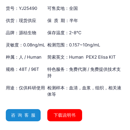
货号：YJ25490
可售卖地：全国
供货：现货供应
保 质 期：半年
品牌：源桔生物
保存温度：2-8℃
灵敏度：0.08ng/mL
检测范围：0.157~10ng/mL
种属：人 / Human
简索英文：Human PEX2 Elisa KIT
规格：48T / 96T
特色服务：免费代测 / 免费提供技术支
持
用途：仅供科研使用
检测样本：血清，血浆，组织，相关液
体等
咨 询 客 服
下载说明书