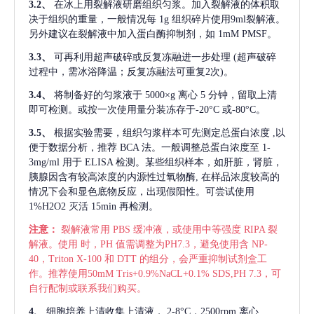
3.2、
在冰上用裂解液研磨组织匀浆。加入裂解液的体积取
决于组织的重量，一般情况每
1g 组织碎片使用9ml裂解液。
另外建议在裂解液中加入蛋白酶抑制剂，如 1mM PMSF。
3.3、
可再利用超声破碎或反复冻融进一步处理
(超声破碎
过程中，需冰浴降温；反复冻融法可重复2次)。
3.4、
将制备好的匀浆液于
5000×g 离心 5 分钟，留取上清
即可检测。或按一次使用量分装冻存于-20°C 或-80°C。
3.5、
根据实验需要，组织匀浆样本可先测定总蛋白浓度
,以
便于数据分析，推荐 BCA 法。一般调整总蛋白浓度至 1-
3mg/ml 用于 ELISA 检测。某些组织样本，如肝脏，肾脏，
胰腺因含有较高浓度的内源性过氧物酶, 在样品浓度较高的
情况下会和显色底物反应，出现假阳性。可尝试使用
1%H2O2 灭活 15min 再检测。
注意：
裂解液常用
PBS 缓冲液，或使用中等强度 RIPA 裂
解液。使用 时，PH 值需调整为PH7.3，避免使用含 NP-
40，Triton X-100 和 DTT 的组分，会严重抑制试剂盒工
作。推荐使用50mM Tris+0.9%NaCL+0.1% SDS,PH 7.3，可
自行配制或联系我们购买。
4、
细胞培养上清收集上清液，
2-8°C，2500rpm 离心