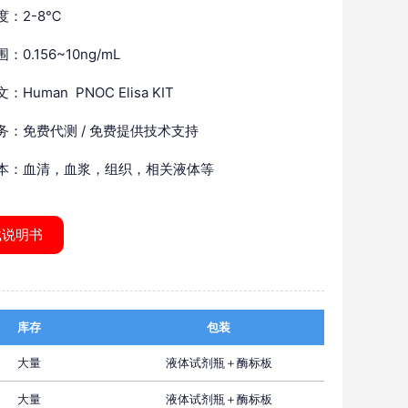
度：2-8℃
：0.156~10ng/mL
Human PNOC Elisa KIT
务：免费代测 / 免费提供技术支持
本：血清，血浆，组织，相关液体等
载说明书
库存
包装
大量
液体试剂瓶＋酶标板
大量
液体试剂瓶＋酶标板