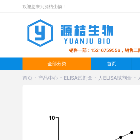
欢迎您来到源桔生物！
销售一部：15216759556，销售二部
全部分类
首页
首页
产品中心
ELISA试剂盒
人ELISA试剂盒