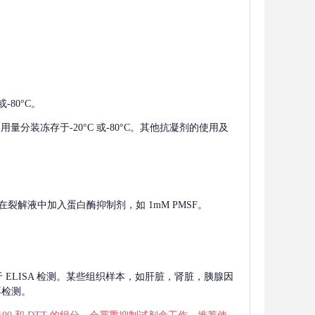
-80°C。
使用量分装冻存于-20°C 或-80°C。其他抗凝剂的使用及
在裂解液中加入蛋白酶抑制剂，如 1mM PMSF。
 用于 ELISA 检测。某些组织样本，如肝脏，肾脏，胰腺因
再检测。