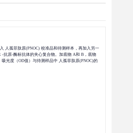
入
人孤菲肽原(PNOC)
校准品和待测样本，再加入另一
体
-抗原-酶标抗体的夹心复合物。加底物 A和 B，底物
），吸光度（OD值）与待测样品中
人孤菲肽原(PNOC)
的