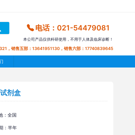
电话：021-54479081
本公司产品仅供科研使用，不用于人体及临床诊断！
321，销售五部：13641951130，销售六部：17740839645
们
A试剂盒
地：全国
 期：半年