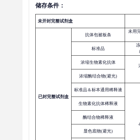
储存条件：
未开封完整试剂盒
未用
抗体包被板条
标准品
浓缩生物素化抗体
浓缩酶结合物
(避光)
标准品＆标本通用稀释液
已
封完整试剂盒
生物素化抗体稀释液
酶结合物稀释液
显色底物
(避光)