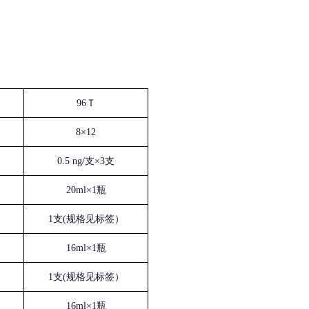
96Ｔ
8×12
0.5 ng/支×3支
20ml×1瓶
1支(规格见标签）
16ml×1瓶
1支(规格见标签）
16ml×1瓶