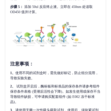
步骤
5：
添加
50ul 反应终止液。立即在 450nm 处读取
OD450 值并计算。
注意事项
：
1、
使用不同的试剂盒时，需先做好标记，防止组分混用，
导致实验失败。
2、
试剂盒开启后，酶标板和标准品的保存条件请参考组件
保存条件表格
(受潮后活性会下降)。如发生使用或保存不当
导致组件缺损，可申请购买配套组件
(如 E002 冻干标准
品)。
3、
请使用无菌一次性吸头吸取试剂，使用后，须旋紧试剂