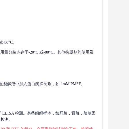
-80°C。
使用量分装冻存于-20°C 或-80°C。其他抗凝剂的使用及
在裂解液中加入蛋白酶抑制剂，如 1mM PMSF。
 用于 ELISA 检测。某些组织样本，如肝脏，肾脏，胰腺因
再检测。