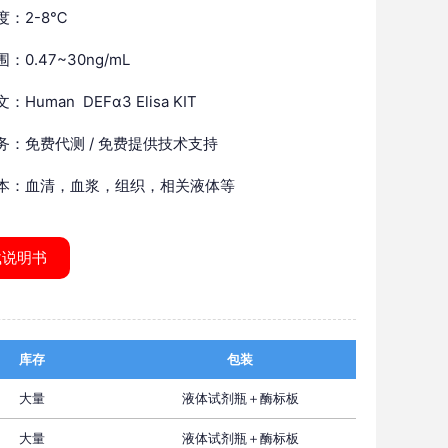
度：2-8℃
：0.47~30ng/mL
Human DEFα3 Elisa KIT
务：免费代测 / 免费提供技术支持
本：血清，血浆，组织，相关液体等
载说明书
库存
包装
大量
液体试剂瓶＋酶标板
大量
液体试剂瓶＋酶标板