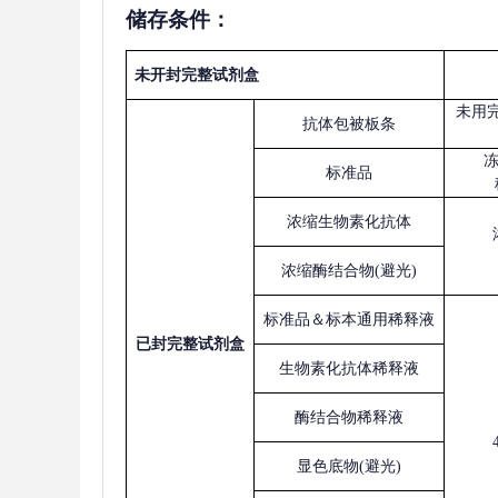
储存条件：
未开封完整试剂盒
未用
抗体包被板条
标准品
浓缩生物素化抗体
浓缩酶结合物
(避光)
标准品＆标本通用稀释液
已
封完整试剂盒
生物素化抗体稀释液
酶结合物稀释液
显色底物
(避光)