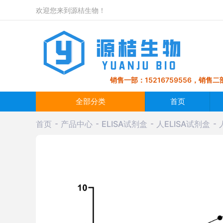
欢迎您来到源桔生物！
销售一部：15216759556，销售二部
全部分类
首页
首页
产品中心
ELISA试剂盒
人ELISA试剂盒