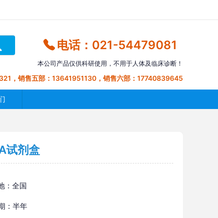
电话：021-54479081
本公司产品仅供科研使用，不用于人体及临床诊断！
321，销售五部：13641951130，销售六部：17740839645
们
SA试剂盒
地：全国
 期：半年