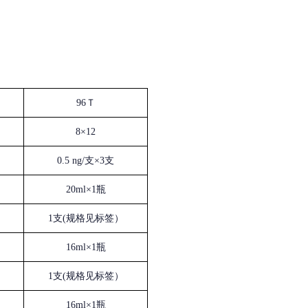
96Ｔ
8×12
0.5 ng/支×3支
20ml×1瓶
1支(规格见标签）
16ml×1瓶
1支(规格见标签）
16ml×1瓶