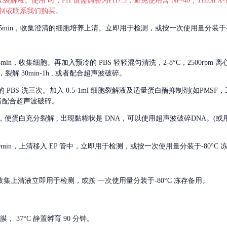
 裂解液。使用 时，PH 值需调整为PH7.3，避免使用含 NP-40，Triton
，可自行配制或联系我们购买。
m 离心 5min，收集澄清的细胞培养上清。立即用于检测，或按一次使用量分装于-
离心 5min，收集细胞。再加入预冷的 PBS 轻轻混匀清洗，2-8°C，2500rpm 
裂解 30min-1h , 或者配合超声波破碎。
的
PBS 洗三次。加入 0.5-1ml 细胞裂解液及适量蛋白酶抑制剂(如PMS
或者配合超声波破碎。
，使蛋白充分裂解
, 出现黏糊状是 DNA，可以使用超声波破碎DNA。(或用超声
 离心 10min，上清移入 EP 管中，立即用于检测，或按一次使用量分装于-80°C
 分钟。收集上清液立即用于检测，或按 一次使用量分装于-80°C 冻存备用。
， 37°C 静置孵育 90 分钟。