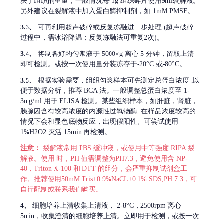
决于组织的重量，一般情况每
1g 组织碎片使用9ml裂解液。
另外建议在裂解液中加入蛋白酶抑制剂，如 1mM PMSF。
3.3、
可再利用超声破碎或反复冻融进一步处理
(超声破碎
过程中，需冰浴降温；反复冻融法可重复2次)。
3.4、
将制备好的匀浆液于
5000×g 离心 5 分钟，留取上清
即可检测。或按一次使用量分装冻存于-20°C 或-80°C。
3.5、
根据实验需要，组织匀浆样本可先测定总蛋白浓度
,以
便于数据分析，推荐 BCA 法。一般调整总蛋白浓度至 1-
3mg/ml 用于 ELISA 检测。某些组织样本，如肝脏，肾脏，
胰腺因含有较高浓度的内源性过氧物酶, 在样品浓度较高的
情况下会和显色底物反应，出现假阳性。可尝试使用
1%H2O2 灭活 15min 再检测。
注意：
裂解液常用
PBS 缓冲液，或使用中等强度 RIPA 裂
解液。使用 时，PH 值需调整为PH7.3，避免使用含 NP-
40，Triton X-100 和 DTT 的组分，会严重抑制试剂盒工
作。推荐使用50mM Tris+0.9%NaCL+0.1% SDS,PH 7.3，可
自行配制或联系我们购买。
4、
细胞培养上清收集上清液，
2-8°C，2500rpm 离心
5min，收集澄清的细胞培养上清。立即用于检测，或按一次