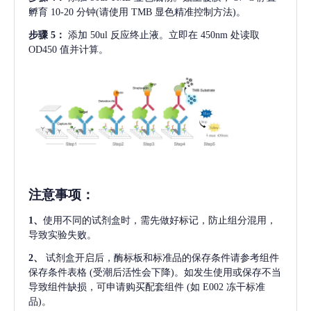
孵育 10-20 分钟(请使用 TMB 显色精准控制方法)。
步骤
5：
添加
50ul 反应终止液。立即在 450nm 处读取
OD450 值并计算。
注意事项
：
1、
使用不同的试剂盒时，需先做好标记，防止组分混用，
导致实验失败。
2、
试剂盒开启后，酶标板和标准品的保存条件请参考组件
保存条件表格
(受潮后活性会下降)。如发生使用或保存不当
导致组件缺损，可申请购买配套组件
(如 E002 冻干标准
品)。