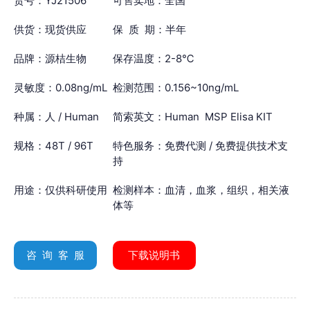
货号：YJ21506
可售卖地：全国
供货：现货供应
保 质 期：半年
品牌：源桔生物
保存温度：2-8℃
灵敏度：0.08ng/mL
检测范围：0.156~10ng/mL
种属：人 / Human
简索英文：Human MSP Elisa KIT
规格：48T / 96T
特色服务：免费代测 / 免费提供技术支
持
用途：仅供科研使用
检测样本：血清，血浆，组织，相关液
体等
咨 询 客 服
下载说明书