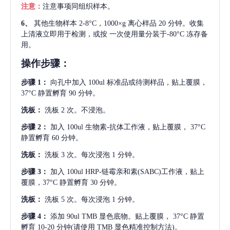
注意：
注意事项同组织样本。
6、
其他生物样本
2-8°C，1000×g 离心样品 20 分钟。收集
上清液立即用于检测，或按 一次使用量分装于-80°C 冻存备
用。
操作步骤：
步骤
1：
向孔中加入
100ul 标准品或待测样品，贴上覆膜，
37°C 静置孵育 90 分钟。
洗板：
洗板
2 次。不浸泡。
步骤
2：
加入
100ul 生物素-抗体工作液，贴上覆膜， 37°C
静置孵育 60 分钟。
洗板：
洗板
3 次。每次浸泡 1 分钟。
步骤
3：
加入
100ul HRP-链霉亲和素(SABC)工作液，贴上
覆膜，37°C 静置孵育 30 分钟。
洗板：
洗板
5 次。每次浸泡 1 分钟。
步骤
4：
添加
90ul TMB 显色底物。贴上覆膜， 37°C 静置
孵育 10-20 分钟(请使用 TMB 显色精准控制方法)。