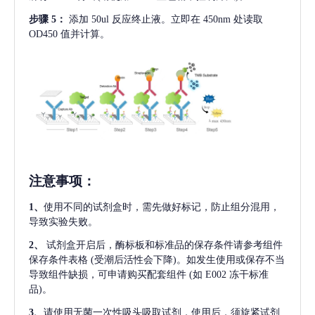
步骤
5：
添加
50ul 反应终止液。立即在 450nm 处读取
OD450 值并计算。
注意事项
：
1、
使用不同的试剂盒时，需先做好标记，防止组分混用，
导致实验失败。
2、
试剂盒开启后，酶标板和标准品的保存条件请参考组件
保存条件表格
(受潮后活性会下降)。如发生使用或保存不当
导致组件缺损，可申请购买配套组件
(如 E002 冻干标准
品)。
3、
请使用无菌一次性吸头吸取试剂，使用后，须旋紧试剂