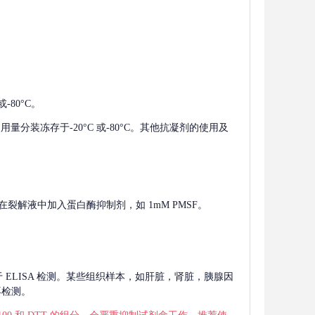
-80°C。
使用量分装冻存于-20°C 或-80°C。其他抗凝剂的使用及
在裂解液中加入蛋白酶抑制剂，如 1mM PMSF。
 用于 ELISA 检测。某些组织样本，如肝脏，肾脏，胰腺因
再检测。