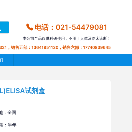
电话：021-54479081
本公司产品仅供科研使用，不用于人体及临床诊断！
321，销售五部：13641951130，销售六部：17740839645
们
)ELISA试剂盒
地：全国
 期：半年