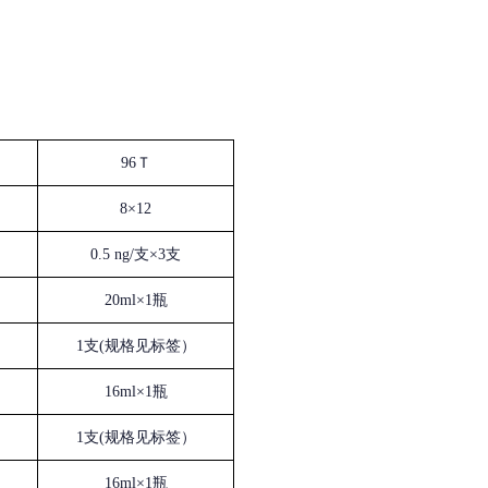
96Ｔ
8×12
0.5 ng/支×3支
20ml×1瓶
1支(规格见标签）
16ml×1瓶
1支(规格见标签）
16ml×1瓶