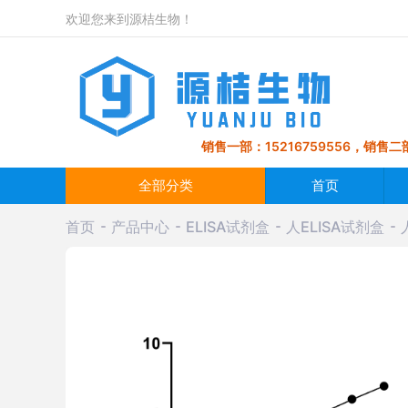
欢迎您来到源桔生物！
销售一部：15216759556，销售二部
全部分类
首页
首页
产品中心
ELISA试剂盒
人ELISA试剂盒