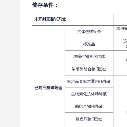
储存条件：
未开封完整试剂盒
未用
抗体包被板条
标准品
浓缩生物素化抗体
浓缩酶结合物
(避光)
标准品＆标本通用稀释液
已
封完整试剂盒
生物素化抗体稀释液
酶结合物稀释液
显色底物
(避光)