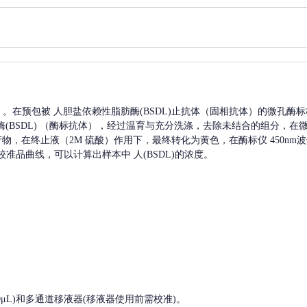
A）。在预包被
人胆盐依赖性脂肪酶(BSDL)
止抗体（固相抗体）的微孔酶标
BSDL)
（酶标抗体），经过温育与充分洗涤，去除未结合的组分，在
色产物，在终止液（2M 硫酸）作用下，最终转化为黄色，在酶标仪 450n
校准品曲线，可以计算出样本中
人(BSDL)
的浓度。
, 200-1000μL)和多通道移液器(移液器使用前需校准)。