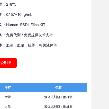
度：2-8℃
：0.157~10ng/mL
Human BSDL Elisa KIT
务：免费代测 / 免费提供技术支持
本：血清，血浆，组织，相关液体等
载说明书
库存
包装
大量
液体试剂瓶＋酶标板
大量
液体试剂瓶＋酶标板