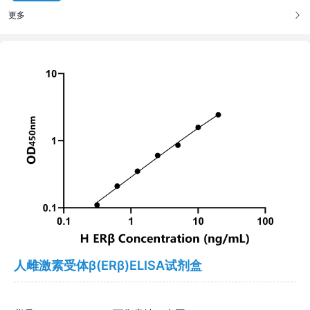
更多
人雌激素受体β(ERβ)ELISA试剂盒