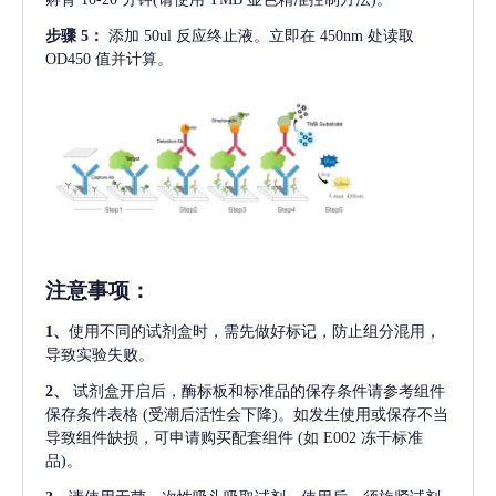
步骤
5：
添加
50ul 反应终止液。立即在 450nm 处读取
OD450 值并计算。
注意事项
：
1、
使用不同的试剂盒时，需先做好标记，防止组分混用，
导致实验失败。
2、
试剂盒开启后，酶标板和标准品的保存条件请参考组件
保存条件表格
(受潮后活性会下降)。如发生使用或保存不当
导致组件缺损，可申请购买配套组件
(如 E002 冻干标准
品)。