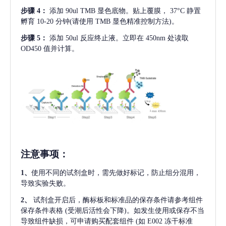
步骤
4：
添加
90ul TMB 显色底物。贴上覆膜， 37°C 静置
孵育 10-20 分钟(请使用 TMB 显色精准控制方法)。
步骤
5：
添加
50ul 反应终止液。立即在 450nm 处读取
OD450 值并计算。
注意事项
：
1、
使用不同的试剂盒时，需先做好标记，防止组分混用，
导致实验失败。
2、
试剂盒开启后，酶标板和标准品的保存条件请参考组件
保存条件表格
(受潮后活性会下降)。如发生使用或保存不当
导致组件缺损，可申请购买配套组件
(如 E002 冻干标准