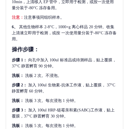
10min，上清移入 EP 管中，立即用于检测，或按一次使用
量分装于-80°C 冻存备用。
注意：
注意事项同组织样本。
6、
其他生物样本
2-8°C，1000×g 离心样品 20 分钟。收集
上清液立即用于检测，或按 一次使用量分装于-80°C 冻存备
用。
操作步骤：
步骤
1：
向孔中加入
100ul 标准品或待测样品，贴上覆膜，
37°C 静置孵育 90 分钟。
洗板：
洗板
2 次。不浸泡。
步骤
2：
加入
100ul 生物素-抗体工作液，贴上覆膜， 37°C
静置孵育 60 分钟。
洗板：
洗板
3 次。每次浸泡 1 分钟。
步骤
3：
加入
100ul HRP-链霉亲和素(SABC)工作液，贴上
覆膜，37°C 静置孵育 30 分钟。
洗板：
洗板
5 次。每次浸泡 1 分钟。