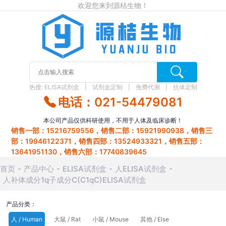
欢迎您来到源桔生物！
热搜:
ELISA试剂盒
试剂盒定制
免费代测
抗体定制
电话：021-54479081
本公司产品仅供科研使用，不用于人体及临床诊断！
销售一部：15216759556，销售二部：15921990938，销售三
部：19946122371，销售四部：13524933321，销售五部：
13641951130，销售六部：17740839645
首页
产品中心
ELISA试剂盒
人ELISA试剂盒
人补体成分1q子成分C(C1qC)ELISA试剂盒
产品分类：
人 / Human
大鼠 / Rat
小鼠 / Mouse
其他 / Else