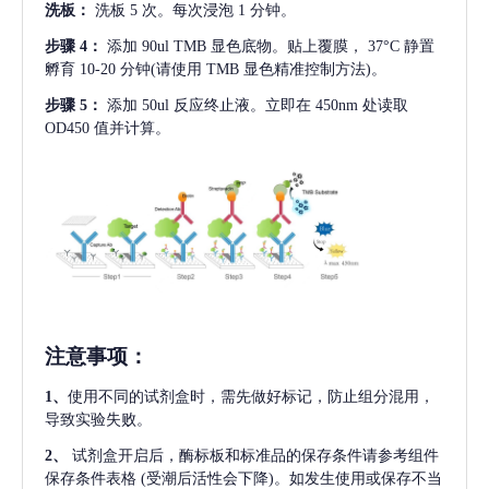
洗板：
洗板
5 次。每次浸泡 1 分钟。
步骤
4：
添加
90ul TMB 显色底物。贴上覆膜， 37°C 静置
孵育 10-20 分钟(请使用 TMB 显色精准控制方法)。
步骤
5：
添加
50ul 反应终止液。立即在 450nm 处读取
OD450 值并计算。
注意事项
：
1、
使用不同的试剂盒时，需先做好标记，防止组分混用，
导致实验失败。
2、
试剂盒开启后，酶标板和标准品的保存条件请参考组件
保存条件表格
(受潮后活性会下降)。如发生使用或保存不当