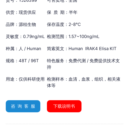
货号：YJ26399
可售卖地：全国
供货：现货供应
保 质 期：半年
品牌：源桔生物
保存温度：2-8℃
灵敏度：0.79ng/mL
检测范围：1.57~100ng/mL
种属：人 / Human
简索英文：Human IRAK4 Elisa KIT
规格：48T / 96T
特色服务：免费代测 / 免费提供技术支
持
用途：仅供科研使用
检测样本：血清，血浆，组织，相关液
体等
咨 询 客 服
下载说明书