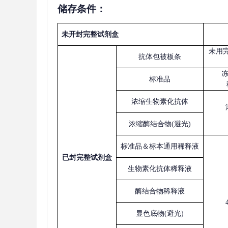
储存条件：
未开封完整试剂盒
未用
抗体包被板条
标准品
浓缩生物素化抗体
浓缩酶结合物
(避光)
标准品＆标本通用稀释液
已
封完整试剂盒
生物素化抗体稀释液
酶结合物稀释液
显色底物
(避光)