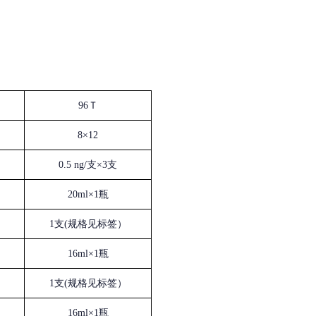
96Ｔ
8×12
0.5 ng/支×3支
20ml×1瓶
1支(规格见标签）
16ml×1瓶
1支(规格见标签）
16ml×1瓶