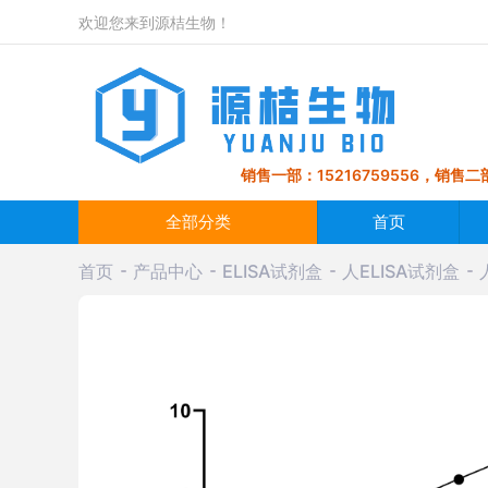
欢迎您来到源桔生物！
销售一部：15216759556，销售二部
全部分类
首页
首页
产品中心
ELISA试剂盒
人ELISA试剂盒