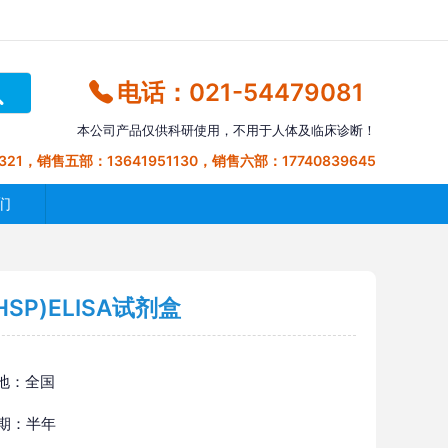
电话：021-54479081
本公司产品仅供科研使用，不用于人体及临床诊断！
321，销售五部：13641951130，销售六部：17740839645
们
SP)ELISA试剂盒
地：全国
 期：半年