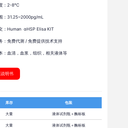
度：2-8℃
：31.25~2000pg/mL
Human αHSP Elisa KIT
务：免费代测 / 免费提供技术支持
本：血清，血浆，组织，相关液体等
载说明书
库存
包装
大量
液体试剂瓶＋酶标板
大量
液体试剂瓶＋酶标板