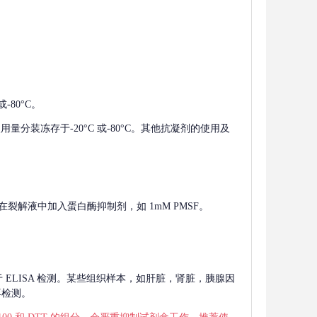
-80°C。
使用量分装冻存于-20°C 或-80°C。其他抗凝剂的使用及
在裂解液中加入蛋白酶抑制剂，如 1mM PMSF。
 用于 ELISA 检测。某些组织样本，如肝脏，肾脏，胰腺因
再检测。