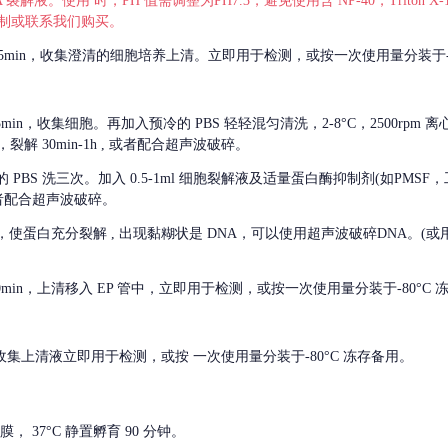
 裂解液。使用 时，PH 值需调整为PH7.3，避免使用含 NP-40，Triton
，可自行配制或联系我们购买。
m 离心 5min，收集澄清的细胞培养上清。立即用于检测，或按一次使用量分装于-
离心 5min，收集细胞。再加入预冷的 PBS 轻轻混匀清洗，2-8°C，2500rpm 
裂解 30min-1h , 或者配合超声波破碎。
的
PBS 洗三次。加入 0.5-1ml 细胞裂解液及适量蛋白酶抑制剂(如PMS
或者配合超声波破碎。
，使蛋白充分裂解
, 出现黏糊状是 DNA，可以使用超声波破碎DNA。(或用超声
 离心 10min，上清移入 EP 管中，立即用于检测，或按一次使用量分装于-80°C
 分钟。收集上清液立即用于检测，或按 一次使用量分装于-80°C 冻存备用。
， 37°C 静置孵育 90 分钟。