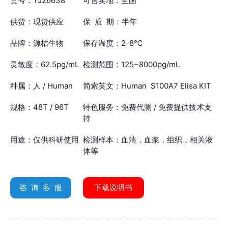
货号：YJ26638
可售卖地：全国
供货：现货供应
保 质 期：半年
品牌：源桔生物
保存温度：2-8℃
灵敏度：62.5pg/mL
检测范围：125~8000pg/mL
种属：人 / Human
简索英文：Human S100A7 Elisa KIT
规格：48T / 96T
特色服务：免费代测 / 免费提供技术支
持
用途：仅供科研使用
检测样本：血清，血浆，组织，相关液
体等
咨 询 客 服
下载说明书