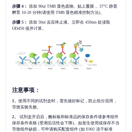
步骤
4：
添加
90ul TMB 显色底物。贴上覆膜， 37°C 静置
孵育 10-20 分钟(请使用 TMB 显色精准控制方法)。
步骤
5：
添加
50ul 反应终止液。立即在 450nm 处读取
OD450 值并计算。
注意事项
：
1、
使用不同的试剂盒时，需先做好标记，防止组分混用，
导致实验失败。
2、
试剂盒开启后，酶标板和标准品的保存条件请参考组件
保存条件表格
(受潮后活性会下降)。如发生使用或保存不当
导致组件缺损，可申请购买配套组件
(如 E002 冻干标准