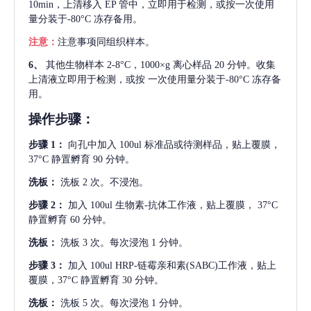
10min，上清移入 EP 管中，立即用于检测，或按一次使用
量分装于-80°C 冻存备用。
注意：
注意事项同组织样本。
6、
其他生物样本
2-8°C，1000×g 离心样品 20 分钟。收集
上清液立即用于检测，或按 一次使用量分装于-80°C 冻存备
用。
操作步骤：
步骤
1：
向孔中加入
100ul 标准品或待测样品，贴上覆膜，
37°C 静置孵育 90 分钟。
洗板：
洗板
2 次。不浸泡。
步骤
2：
加入
100ul 生物素-抗体工作液，贴上覆膜， 37°C
静置孵育 60 分钟。
洗板：
洗板
3 次。每次浸泡 1 分钟。
步骤
3：
加入
100ul HRP-链霉亲和素(SABC)工作液，贴上
覆膜，37°C 静置孵育 30 分钟。
洗板：
洗板
5 次。每次浸泡 1 分钟。