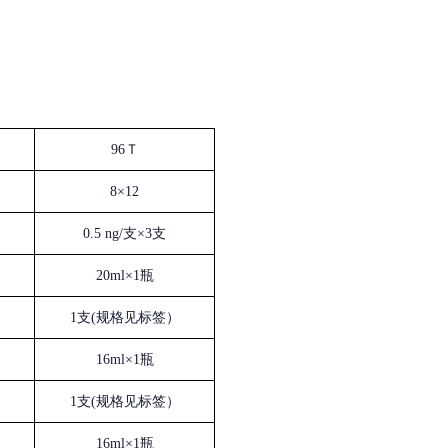
96Ｔ
8×12
0.5 ng/支×3支
20ml×1瓶
1支(规格见标签）
16ml×1瓶
1支(规格见标签）
16ml×1瓶