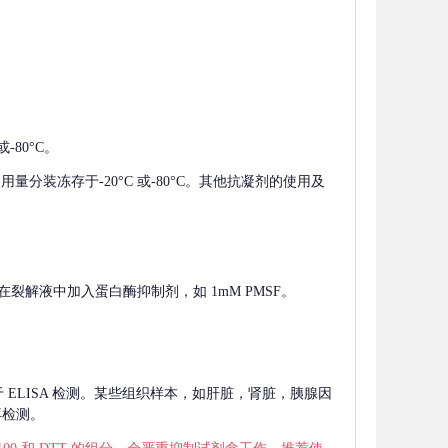
-80°C。
使用量分装冻存于-20°C 或-80°C。其他抗凝剂的使用及
在裂解液中加入蛋白酶抑制剂，如 1mM PMSF。
 用于 ELISA 检测。某些组织样本，如肝脏，肾脏，胰腺因
再检测。