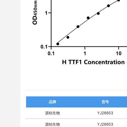
品牌
货号
源桔生物
YJ26653
源桔生物
YJ26653