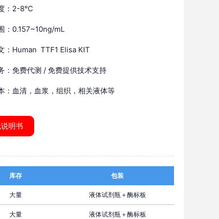
度：2-8℃
：0.157~10ng/mL
Human TTF1 Elisa KIT
务：免费代测 / 免费提供技术支持
本：血清，血浆，组织，相关液体等
载说明书
库存
包装
大量
液体试剂瓶＋酶标板
大量
液体试剂瓶＋酶标板