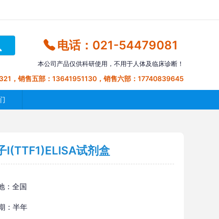
电话：021-54479081
本公司产品仅供科研使用，不用于人体及临床诊断！
321，销售五部：13641951130，销售六部：17740839645
们
TTF1)ELISA试剂盒
地：全国
 期：半年