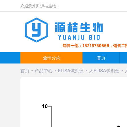
欢迎您来到源桔生物！
销售一部：15216759556，销售二部
全部分类
首页
首页
产品中心
ELISA试剂盒
人ELISA试剂盒