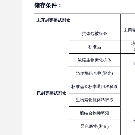
储存条件：
未开封完整试剂盒
未用
抗体包被板条
标准品
浓缩生物素化抗体
浓缩酶结合物
(避光)
标准品＆标本通用稀释液
已
封完整试剂盒
生物素化抗体稀释液
酶结合物稀释液
显色底物
(避光)