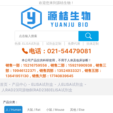
欢迎您来到源桔生物！
热搜:
ELISA试剂盒
试剂盒定制
免费代测
抗体定制
电话：021-54479081
本公司产品仅供科研使用，不用于人体及临床诊断！
销售一部：15216759556，销售二部：15921990938，销售三
部：19946122371，销售四部：13524933321，销售五部：
13641951130，销售六部：17740839645
首页
产品中心
ELISA试剂盒
人ELISA试剂盒
人RAD23同源物B(RAD23B)ELISA试剂盒
产品分类：
人 / Human
大鼠 / Rat
小鼠 / Mouse
其他 / Else