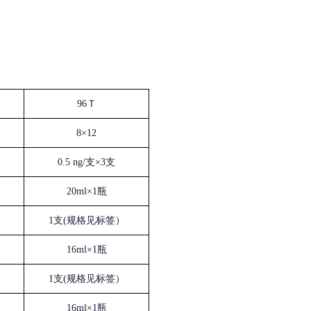
96Ｔ
8×12
0.5 ng/支×3支
20ml×1瓶
1支(规格见标签）
16ml×1瓶
1支(规格见标签）
16ml×1瓶