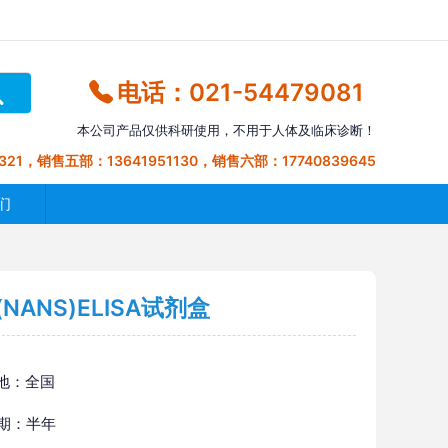
电话：021-54479081
本公司产品仅供科研使用，不用于人体及临床诊断！
321，销售五部：13641951130，销售六部：17740839645
们
ANS)ELISA试剂盒
地：全国
 期：半年