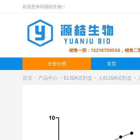
欢迎您来到源桔生物！
销售一部：15216759556，销售二部
全部分类
首页
首页
产品中心
ELISA试剂盒
人ELISA试剂盒