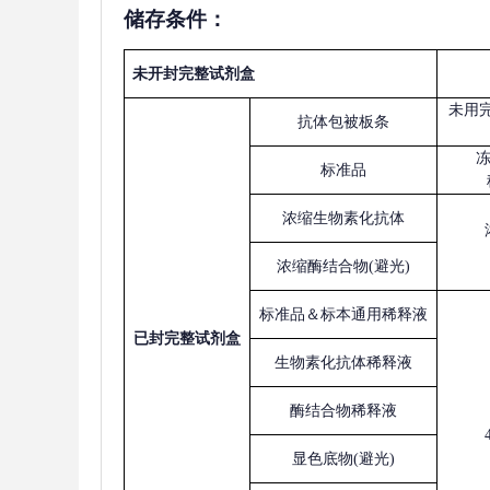
储存条件：
未开封完整试剂盒
未用
抗体包被板条
标准品
浓缩生物素化抗体
浓缩酶结合物
(避光)
标准品＆标本通用稀释液
已
封完整试剂盒
生物素化抗体稀释液
酶结合物稀释液
显色底物
(避光)