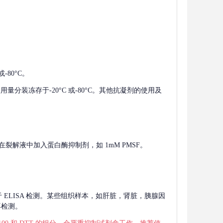
-80°C。
使用量分装冻存于-20°C 或-80°C。其他抗凝剂的使用及
在裂解液中加入蛋白酶抑制剂，如 1mM PMSF。
 用于 ELISA 检测。某些组织样本，如肝脏，肾脏，胰腺因
再检测。