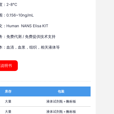
度：2-8℃
：0.156~10ng/mL
Human NANS Elisa KIT
务：免费代测 / 免费提供技术支持
本：血清，血浆，组织，相关液体等
载说明书
库存
包装
大量
液体试剂瓶＋酶标板
大量
液体试剂瓶＋酶标板