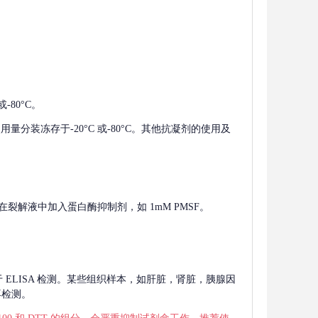
-80°C。
使用量分装冻存于-20°C 或-80°C。其他抗凝剂的使用及
在裂解液中加入蛋白酶抑制剂，如 1mM PMSF。
 用于 ELISA 检测。某些组织样本，如肝脏，肾脏，胰腺因
再检测。