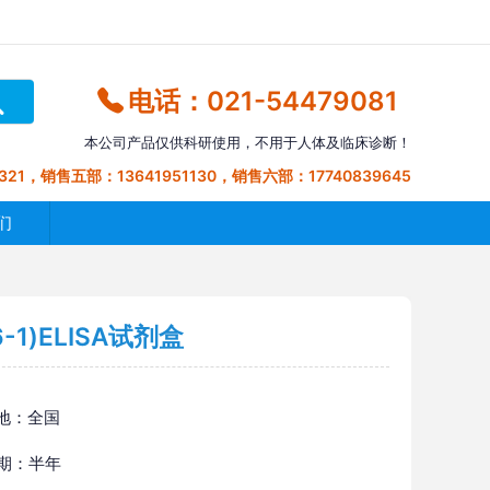
电话：021-54479081
本公司产品仅供科研使用，不用于人体及临床诊断！
321，销售五部：13641951130，销售六部：17740839645
们
-1)ELISA试剂盒
地：全国
 期：半年