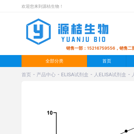
欢迎您来到源桔生物！
销售一部：15216759556，销售二部
全部分类
首页
首页
产品中心
ELISA试剂盒
人ELISA试剂盒