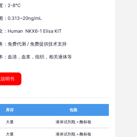
度：2-8℃
：0.313~20ng/mL
Human NKX6-1 Elisa KIT
务：免费代测 / 免费提供技术支持
本：血清，血浆，组织，相关液体等
载说明书
库存
包装
大量
液体试剂瓶＋酶标板
大量
液体试剂瓶＋酶标板