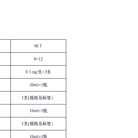
96Ｔ
8×12
0.5 ng/支×3支
20ml×1瓶
1支(规格见标签）
16ml×1瓶
1支(规格见标签）
16ml×1瓶