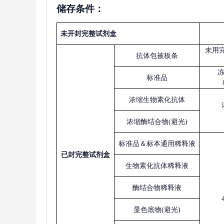
储存条件：
未开封完整试剂盒
未用
抗体包被板条
标准品
浓缩生物素化抗体
浓缩酶结合物
(避光)
标准品＆标本通用稀释液
已
封完整试剂盒
生物素化抗体稀释液
酶结合物稀释液
显色底物
(避光)