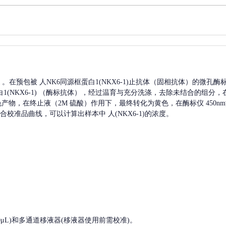
A）。在预包被
人NK6同源框蛋白1(NKX6-1)
止抗体（固相抗体）的微孔酶
(NKX6-1)
（酶标抗体），经过温育与充分洗涤，去除未结合的组分，
蓝色产物，在终止液（2M 硫酸）作用下，最终转化为黄色，在酶标仪 450
合校准品曲线，可以计算出样本中
人(NKX6-1)
的浓度。
, 200-1000μL)和多通道移液器(移液器使用前需校准)。