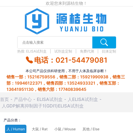
欢迎您来到源桔生物！
热搜:
ELISA试剂盒
试剂盒定制
免费代测
抗体定制
电话：021-54479081
本公司产品仅供科研使用，不用于人体及临床诊断！
销售一部：15216759556，销售二部：15921990938，销售三
部：19946122371，销售四部：13524933321，销售五部：
13641951130，销售六部：17740839645
首页
产品中心
ELISA试剂盒
人ELISA试剂盒
人GDP解离抑制因子1(GDI1)ELISA试剂盒
产品分类：
人 / Human
大鼠 / Rat
小鼠 / Mouse
其他 / Else