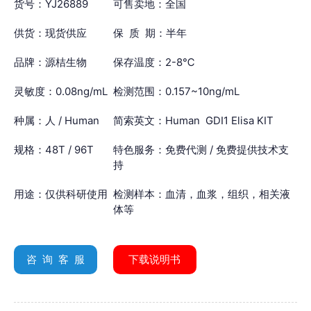
货号：YJ26889
可售卖地：全国
供货：现货供应
保 质 期：半年
品牌：源桔生物
保存温度：2-8℃
灵敏度：0.08ng/mL
检测范围：0.157~10ng/mL
种属：人 / Human
简索英文：Human GDI1 Elisa KIT
规格：48T / 96T
特色服务：免费代测 / 免费提供技术支
持
用途：仅供科研使用
检测样本：血清，血浆，组织，相关液
体等
咨 询 客 服
下载说明书