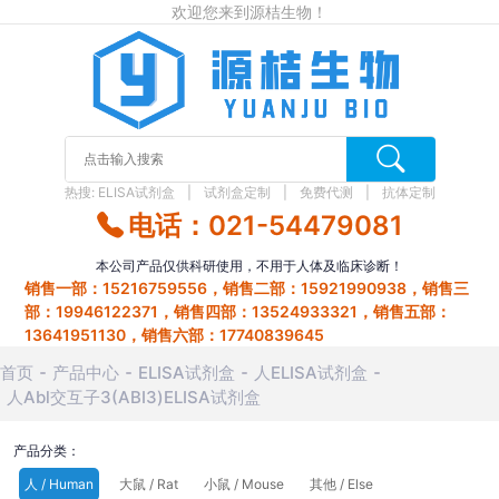
欢迎您来到源桔生物！
热搜:
ELISA试剂盒
试剂盒定制
免费代测
抗体定制
电话：021-54479081
本公司产品仅供科研使用，不用于人体及临床诊断！
销售一部：15216759556，销售二部：15921990938，销售三
部：19946122371，销售四部：13524933321，销售五部：
13641951130，销售六部：17740839645
首页
产品中心
ELISA试剂盒
人ELISA试剂盒
人Abl交互子3(ABI3)ELISA试剂盒
产品分类：
人 / Human
大鼠 / Rat
小鼠 / Mouse
其他 / Else