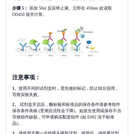
步骤
5：
添加
50ul 反应终止液。立即在 450nm 处读取
OD450 值并计算。
注意事项
：
1、
使用不同的试剂盒时，需先做好标记，防止组分混用，
导致实验失败。
2、
试剂盒开启后，酶标板和标准品的保存条件请参考组件
保存条件表格
(受潮后活性会下降)。如发生使用或保存不当
导致组件缺损，可申请购买配套组件
(如 E002 冻干标准
品)。
3、
请使用无菌一次性吸头吸取试剂，使用后，须旋紧试剂