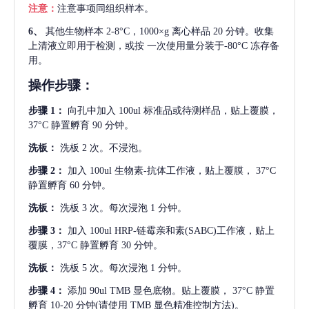
注意：
注意事项同组织样本。
6、
其他生物样本
2-8°C，1000×g 离心样品 20 分钟。收集
上清液立即用于检测，或按 一次使用量分装于-80°C 冻存备
用。
操作步骤：
步骤
1：
向孔中加入
100ul 标准品或待测样品，贴上覆膜，
37°C 静置孵育 90 分钟。
洗板：
洗板
2 次。不浸泡。
步骤
2：
加入
100ul 生物素-抗体工作液，贴上覆膜， 37°C
静置孵育 60 分钟。
洗板：
洗板
3 次。每次浸泡 1 分钟。
步骤
3：
加入
100ul HRP-链霉亲和素(SABC)工作液，贴上
覆膜，37°C 静置孵育 30 分钟。
洗板：
洗板
5 次。每次浸泡 1 分钟。
步骤
4：
添加
90ul TMB 显色底物。贴上覆膜， 37°C 静置
孵育 10-20 分钟(请使用 TMB 显色精准控制方法)。