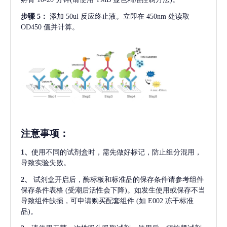
步骤
5：
添加
50ul 反应终止液。立即在 450nm 处读取
OD450 值并计算。
注意事项
：
1、
使用不同的试剂盒时，需先做好标记，防止组分混用，
导致实验失败。
2、
试剂盒开启后，酶标板和标准品的保存条件请参考组件
保存条件表格
(受潮后活性会下降)。如发生使用或保存不当
导致组件缺损，可申请购买配套组件
(如 E002 冻干标准
品)。