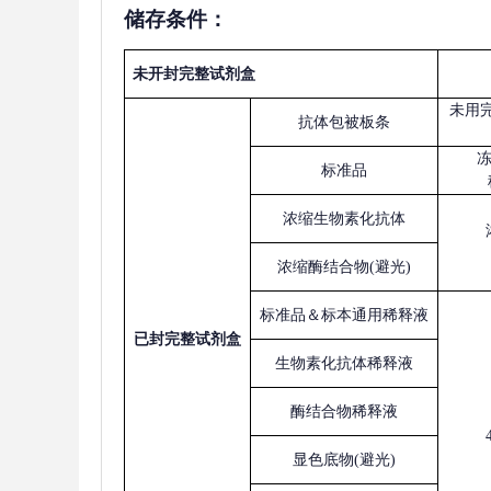
储存条件：
未开封完整试剂盒
未用
抗体包被板条
标准品
浓缩生物素化抗体
浓缩酶结合物
(避光)
标准品＆标本通用稀释液
已
封完整试剂盒
生物素化抗体稀释液
酶结合物稀释液
显色底物
(避光)