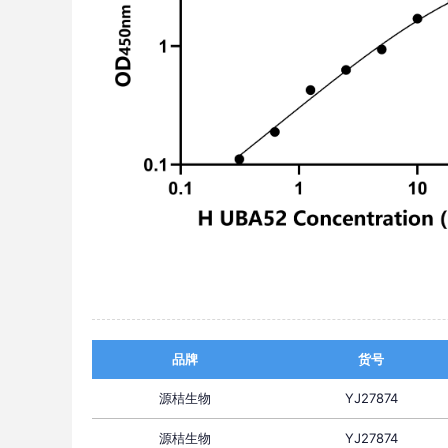
品牌
货号
源桔生物
YJ27874
源桔生物
YJ27874