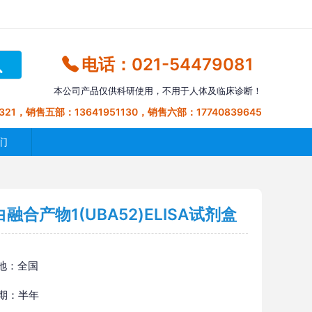
电话：021-54479081
本公司产品仅供科研使用，不用于人体及临床诊断！
321，销售五部：13641951130，销售六部：17740839645
们
合产物1(UBA52)ELISA试剂盒
地：全国
 期：半年