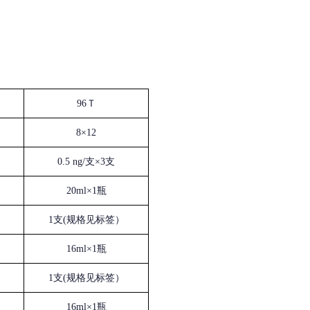
96Ｔ
8×12
0.5 ng/支×3支
20ml×1瓶
1支(规格见标签）
16ml×1瓶
1支(规格见标签）
16ml×1瓶