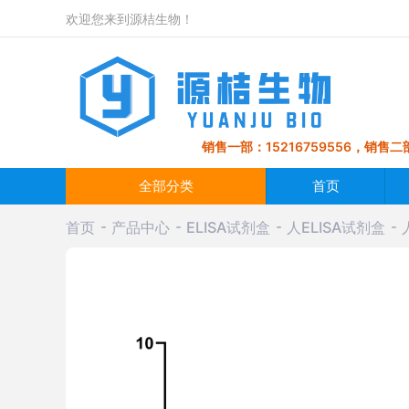
欢迎您来到源桔生物！
销售一部：15216759556，销售二部
全部分类
首页
首页
产品中心
ELISA试剂盒
人ELISA试剂盒