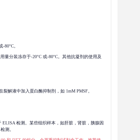
-80°C。
使用量分装冻存于-20°C 或-80°C。其他抗凝剂的使用及
在裂解液中加入蛋白酶抑制剂，如 1mM PMSF。
 用于 ELISA 检测。某些组织样本，如肝脏，肾脏，胰腺因
再检测。