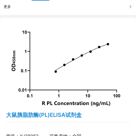
更多
大鼠胰脂肪酶(PL)ELISA试剂盒