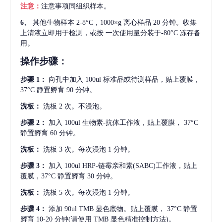
注意：
注意事项同组织样本。
6、
其他生物样本
2-8°C，1000×g 离心样品 20 分钟。收集
上清液立即用于检测，或按 一次使用量分装于-80°C 冻存备
用。
操作步骤：
步骤
1：
向孔中加入
100ul 标准品或待测样品，贴上覆膜，
37°C 静置孵育 90 分钟。
洗板：
洗板
2 次。不浸泡。
步骤
2：
加入
100ul 生物素-抗体工作液，贴上覆膜， 37°C
静置孵育 60 分钟。
洗板：
洗板
3 次。每次浸泡 1 分钟。
步骤
3：
加入
100ul HRP-链霉亲和素(SABC)工作液，贴上
覆膜，37°C 静置孵育 30 分钟。
洗板：
洗板
5 次。每次浸泡 1 分钟。
步骤
4：
添加
90ul TMB 显色底物。贴上覆膜， 37°C 静置
孵育 10-20 分钟(请使用 TMB 显色精准控制方法)。