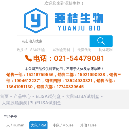
欢迎您来到源桔生物！
热搜:
ELISA试剂盒
试剂盒定制
免费代测
抗体定制
电话：021-54479081
本公司产品仅供科研使用，不用于人体及临床诊断！
销售一部：15216759556，销售二部：15921990938，销售三
部：19946122371，销售四部：13524933321，销售五部：
13641951130，销售六部：17740839645
首页
产品中心
ELISA试剂盒
大鼠ELISA试剂盒
大鼠胰脂肪酶(PL)ELISA试剂盒
产品分类：
人 / Human
大鼠 / Rat
小鼠 / Mouse
其他 / Else