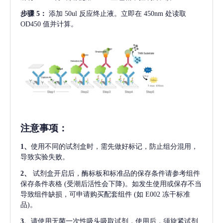
步骤
5：
添加
50ul 反应终止液。立即在 450nm 处读取
OD450 值并计算。
注意事项
：
1、
使用不同的试剂盒时，需先做好标记，防止组分混用，
导致实验失败。
2、
试剂盒开启后，酶标板和标准品的保存条件请参考组件
保存条件表格
(受潮后活性会下降)。如发生使用或保存不当
导致组件缺损，可申请购买配套组件
(如 E002 冻干标准
品)。
3、
请使用无菌一次性吸头吸取试剂，使用后，须旋紧试剂