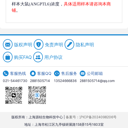
样本大鼠(ANGPTL6)浓度，
具体适用样本请咨询本商
铺
。
版权声明
免责声明
隐私声明
购买FAQ
用户协议
客服热线
客服QQ
售后服务
公司邮箱
021-54461730
2881505714
13524666836
2881505714@qq.com
版权所有：上海源桔生物科技中心 |
备案号：沪ICP备2024098206号
地址：上海市松江区九亭镇研展路158弄15号1603室