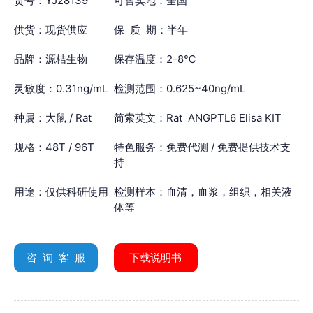
货号：YJ28139
可售卖地：全国
供货：现货供应
保 质 期：半年
品牌：源桔生物
保存温度：2-8℃
灵敏度：0.31ng/mL
检测范围：0.625~40ng/mL
种属：大鼠 / Rat
简索英文：Rat ANGPTL6 Elisa KIT
规格：48T / 96T
特色服务：免费代测 / 免费提供技术支
持
用途：仅供科研使用
检测样本：血清，血浆，组织，相关液
体等
咨 询 客 服
下载说明书