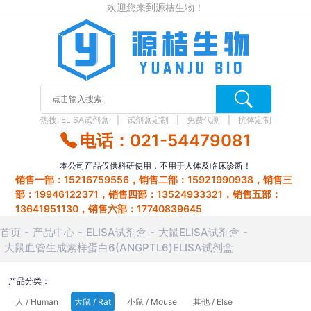
欢迎您来到源桔生物！
热搜:
ELISA试剂盒
试剂盒定制
免费代测
抗体定制
电话：021-54479081
本公司产品仅供科研使用，不用于人体及临床诊断！
销售一部：15216759556，销售二部：15921990938，销售三
部：19946122371，销售四部：13524933321，销售五部：
13641951130，销售六部：17740839645
首页
产品中心
ELISA试剂盒
大鼠ELISA试剂盒
大鼠血管生成素样蛋白6(ANGPTL6)ELISA试剂盒
产品分类：
人 / Human
大鼠 / Rat
小鼠 / Mouse
其他 / Else