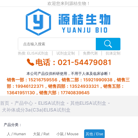
欢迎您来到源桔生物！
热搜:
ELISA试剂盒
试剂盒定制
免费代测
抗体定制
电话：021-54479081
本公司产品仅供科研使用，不用于人体及临床诊断！
销售一部：15216759556，销售二部：15921990938，销售三
部：19946122371，销售四部：13524933321，销售五部：
13641951130，销售六部：17740839645
首页
产品中心
ELISA试剂盒
其他ELISA试剂盒
犬补体成分3a(C3a)ELISA试剂盒
产品分类：
人 / Human
大鼠 / Rat
小鼠 / Mouse
其他 / Else