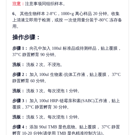
注意：
注意事项同组织样本。
6、
其他生物样本
2-8°C，1000×g 离心样品 20 分钟。收集
上清液立即用于检测，或按 一次使用量分装于-80°C 冻存备
用。
操作步骤：
步骤
1：
向孔中加入
100ul 标准品或待测样品，贴上覆膜，
37°C 静置孵育 90 分钟。
洗板：
洗板
2 次。不浸泡。
步骤
2：
加入
100ul 生物素-抗体工作液，贴上覆膜， 37°C
静置孵育 60 分钟。
洗板：
洗板
3 次。每次浸泡 1 分钟。
步骤
3：
加入
100ul HRP-链霉亲和素(SABC)工作液，贴上
覆膜，37°C 静置孵育 30 分钟。
洗板：
洗板
5 次。每次浸泡 1 分钟。
步骤
4：
添加
90ul TMB 显色底物。贴上覆膜， 37°C 静置
孵育 10-20 分钟(请使用 TMB 显色精准控制方法)。