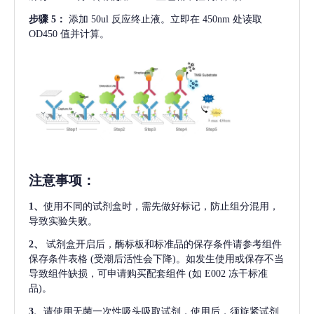
步骤
5：
添加
50ul 反应终止液。立即在 450nm 处读取
OD450 值并计算。
注意事项
：
1、
使用不同的试剂盒时，需先做好标记，防止组分混用，
导致实验失败。
2、
试剂盒开启后，酶标板和标准品的保存条件请参考组件
保存条件表格
(受潮后活性会下降)。如发生使用或保存不当
导致组件缺损，可申请购买配套组件
(如 E002 冻干标准
品)。
3、
请使用无菌一次性吸头吸取试剂，使用后，须旋紧试剂