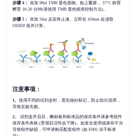
步骤
4：
添加
90ul TMB 显色底物。贴上覆膜， 37°C 静置
孵育 10-20 分钟(请使用 TMB 显色精准控制方法)。
步骤
5：
添加
50ul 反应终止液。立即在 450nm 处读取
OD450 值并计算。
注意事项
：
1、
使用不同的试剂盒时，需先做好标记，防止组分混用，
导致实验失败。
2、
试剂盒开启后，酶标板和标准品的保存条件请参考组件
保存条件表格
(受潮后活性会下降)。如发生使用或保存不当
导致组件缺损，可申请购买配套组件
(如 E002 冻干标准
品)。