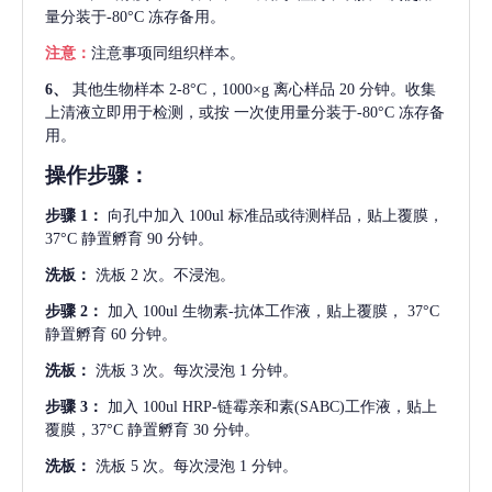
量分装于-80°C 冻存备用。
注意：
注意事项同组织样本。
6、
其他生物样本
2-8°C，1000×g 离心样品 20 分钟。收集
上清液立即用于检测，或按 一次使用量分装于-80°C 冻存备
用。
操作步骤：
步骤
1：
向孔中加入
100ul 标准品或待测样品，贴上覆膜，
37°C 静置孵育 90 分钟。
洗板：
洗板
2 次。不浸泡。
步骤
2：
加入
100ul 生物素-抗体工作液，贴上覆膜， 37°C
静置孵育 60 分钟。
洗板：
洗板
3 次。每次浸泡 1 分钟。
步骤
3：
加入
100ul HRP-链霉亲和素(SABC)工作液，贴上
覆膜，37°C 静置孵育 30 分钟。
洗板：
洗板
5 次。每次浸泡 1 分钟。