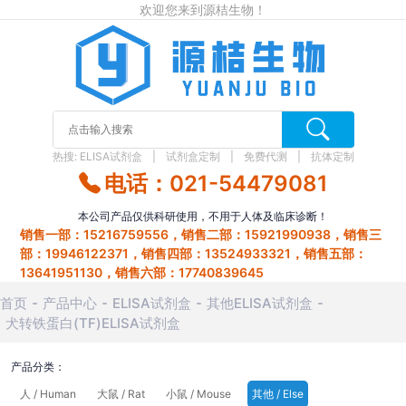
欢迎您来到源桔生物！
热搜:
ELISA试剂盒
试剂盒定制
免费代测
抗体定制
电话：021-54479081
本公司产品仅供科研使用，不用于人体及临床诊断！
销售一部：15216759556，销售二部：15921990938，销售三
部：19946122371，销售四部：13524933321，销售五部：
13641951130，销售六部：17740839645
首页
产品中心
ELISA试剂盒
其他ELISA试剂盒
犬转铁蛋白(TF)ELISA试剂盒
产品分类：
人 / Human
大鼠 / Rat
小鼠 / Mouse
其他 / Else