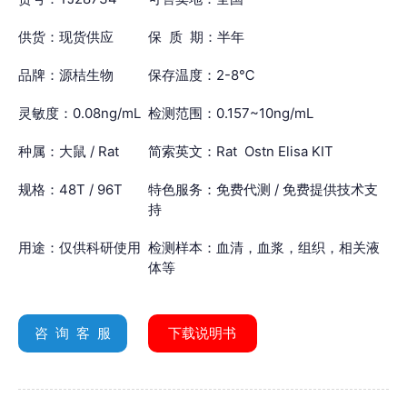
供货：现货供应
保 质 期：半年
品牌：源桔生物
保存温度：2-8℃
灵敏度：0.08ng/mL
检测范围：0.157~10ng/mL
种属：大鼠 / Rat
简索英文：Rat Ostn Elisa KIT
规格：48T / 96T
特色服务：免费代测 / 免费提供技术支
持
用途：仅供科研使用
检测样本：血清，血浆，组织，相关液
体等
咨 询 客 服
下载说明书