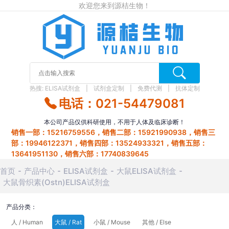
欢迎您来到源桔生物！
热搜:
ELISA试剂盒
试剂盒定制
免费代测
抗体定制
电话：021-54479081
本公司产品仅供科研使用，不用于人体及临床诊断！
销售一部：15216759556，销售二部：15921990938，销售三
部：19946122371，销售四部：13524933321，销售五部：
13641951130，销售六部：17740839645
首页
产品中心
ELISA试剂盒
大鼠ELISA试剂盒
大鼠骨织素(Ostn)ELISA试剂盒
产品分类：
人 / Human
大鼠 / Rat
小鼠 / Mouse
其他 / Else