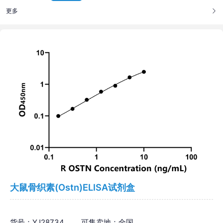
更多
大鼠骨织素(Ostn)ELISA试剂盒
货号：YJ28734
可售卖地：全国