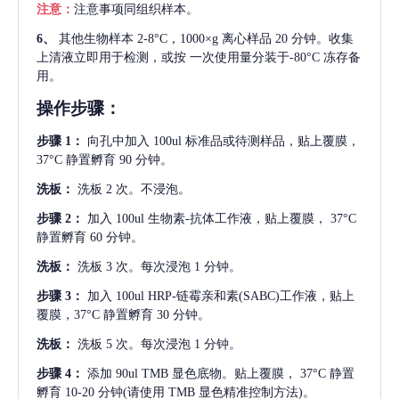
注意：
注意事项同组织样本。
6、
其他生物样本
2-8°C，1000×g 离心样品 20 分钟。收集
上清液立即用于检测，或按 一次使用量分装于-80°C 冻存备
用。
操作步骤：
步骤
1：
向孔中加入
100ul 标准品或待测样品，贴上覆膜，
37°C 静置孵育 90 分钟。
洗板：
洗板
2 次。不浸泡。
步骤
2：
加入
100ul 生物素-抗体工作液，贴上覆膜， 37°C
静置孵育 60 分钟。
洗板：
洗板
3 次。每次浸泡 1 分钟。
步骤
3：
加入
100ul HRP-链霉亲和素(SABC)工作液，贴上
覆膜，37°C 静置孵育 30 分钟。
洗板：
洗板
5 次。每次浸泡 1 分钟。
步骤
4：
添加
90ul TMB 显色底物。贴上覆膜， 37°C 静置
孵育 10-20 分钟(请使用 TMB 显色精准控制方法)。