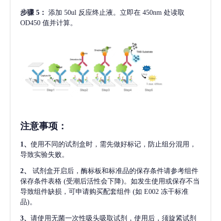
步骤
5：
添加
50ul 反应终止液。立即在 450nm 处读取
OD450 值并计算。
注意事项
：
1、
使用不同的试剂盒时，需先做好标记，防止组分混用，
导致实验失败。
2、
试剂盒开启后，酶标板和标准品的保存条件请参考组件
保存条件表格
(受潮后活性会下降)。如发生使用或保存不当
导致组件缺损，可申请购买配套组件
(如 E002 冻干标准
品)。
3、
请使用无菌一次性吸头吸取试剂，使用后，须旋紧试剂