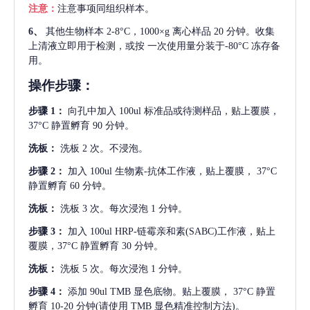
注意：
注意事项同组织样本。
6、
其他生物样本
2-8°C，1000×g 离心样品 20 分钟。收集
上清液立即用于检测，或按 一次使用量分装于-80°C 冻存备
用。
操作步骤：
步骤
1：
向孔中加入
100ul 标准品或待测样品，贴上覆膜，
37°C 静置孵育 90 分钟。
洗板：
洗板
2 次。不浸泡。
步骤
2：
加入
100ul 生物素-抗体工作液，贴上覆膜， 37°C
静置孵育 60 分钟。
洗板：
洗板
3 次。每次浸泡 1 分钟。
步骤
3：
加入
100ul HRP-链霉亲和素(SABC)工作液，贴上
覆膜，37°C 静置孵育 30 分钟。
洗板：
洗板
5 次。每次浸泡 1 分钟。
步骤
4：
添加
90ul TMB 显色底物。贴上覆膜， 37°C 静置
孵育 10-20 分钟(请使用 TMB 显色精准控制方法)。