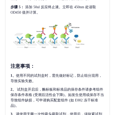
步骤
5：
添加
50ul 反应终止液。立即在 450nm 处读取
OD450 值并计算。
注意事项
：
1、
使用不同的试剂盒时，需先做好标记，防止组分混用，
导致实验失败。
2、
试剂盒开启后，酶标板和标准品的保存条件请参考组件
保存条件表格
(受潮后活性会下降)。如发生使用或保存不当
导致组件缺损，可申请购买配套组件
(如 E002 冻干标准
品)。
3、
请使用无菌一次性吸头吸取试剂，使用后，须旋紧试剂