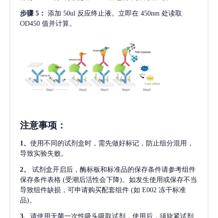
步骤
5：
添加
50ul 反应终止液。立即在 450nm 处读取
OD450 值并计算。
注意事项
：
1、
使用不同的试剂盒时，需先做好标记，防止组分混用，
导致实验失败。
2、
试剂盒开启后，酶标板和标准品的保存条件请参考组件
保存条件表格
(受潮后活性会下降)。如发生使用或保存不当
导致组件缺损，可申请购买配套组件
(如 E002 冻干标准
品)。
3、
请使用无菌一次性吸头吸取试剂，使用后，须旋紧试剂