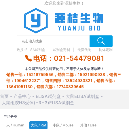
欢迎您来到源桔生物！
热搜:
ELISA试剂盒
试剂盒定制
免费代测
抗体定制
电话：021-54479081
本公司产品仅供科研使用，不用于人体及临床诊断！
销售一部：15216759556，销售二部：15921990938，销售三
部：19946122371，销售四部：13524933321，销售五部：
13641951130，销售六部：17740839645
首页
产品中心
ELISA试剂盒
大鼠ELISA试剂盒
大鼠组胺H3受体(HRH3)ELISA试剂盒
产品分类：
人 / Human
大鼠 / Rat
小鼠 / Mouse
其他 / Else