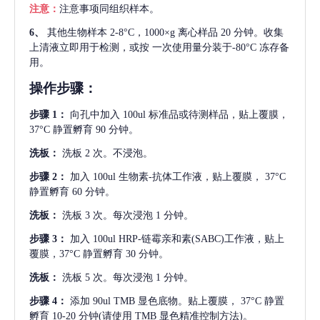
注意：
注意事项同组织样本。
6、
其他生物样本
2-8°C，1000×g 离心样品 20 分钟。收集
上清液立即用于检测，或按 一次使用量分装于-80°C 冻存备
用。
操作步骤：
步骤
1：
向孔中加入
100ul 标准品或待测样品，贴上覆膜，
37°C 静置孵育 90 分钟。
洗板：
洗板
2 次。不浸泡。
步骤
2：
加入
100ul 生物素-抗体工作液，贴上覆膜， 37°C
静置孵育 60 分钟。
洗板：
洗板
3 次。每次浸泡 1 分钟。
步骤
3：
加入
100ul HRP-链霉亲和素(SABC)工作液，贴上
覆膜，37°C 静置孵育 30 分钟。
洗板：
洗板
5 次。每次浸泡 1 分钟。
步骤
4：
添加
90ul TMB 显色底物。贴上覆膜， 37°C 静置
孵育 10-20 分钟(请使用 TMB 显色精准控制方法)。