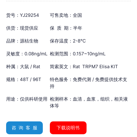
货号：YJ29254
可售卖地：全国
供货：现货供应
保 质 期：半年
品牌：源桔生物
保存温度：2-8℃
灵敏度：0.08ng/mL
检测范围：0.157~10ng/mL
种属：大鼠 / Rat
简索英文：Rat TRPM7 Elisa KIT
规格：48T / 96T
特色服务：免费代测 / 免费提供技术支
持
用途：仅供科研使用
检测样本：血清，血浆，组织，相关液
体等
咨 询 客 服
下载说明书