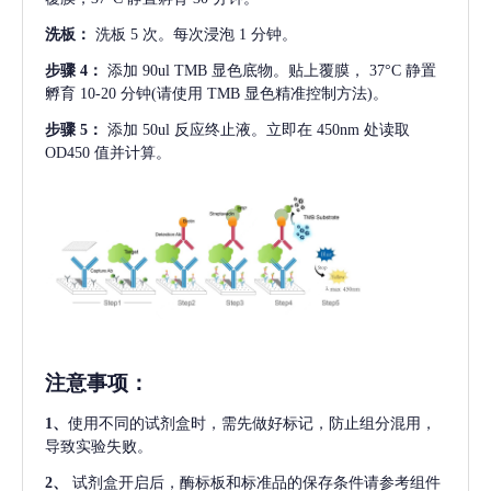
洗板：
洗板
5 次。每次浸泡 1 分钟。
步骤
4：
添加
90ul TMB 显色底物。贴上覆膜， 37°C 静置
孵育 10-20 分钟(请使用 TMB 显色精准控制方法)。
步骤
5：
添加
50ul 反应终止液。立即在 450nm 处读取
OD450 值并计算。
注意事项
：
1、
使用不同的试剂盒时，需先做好标记，防止组分混用，
导致实验失败。
2、
试剂盒开启后，酶标板和标准品的保存条件请参考组件