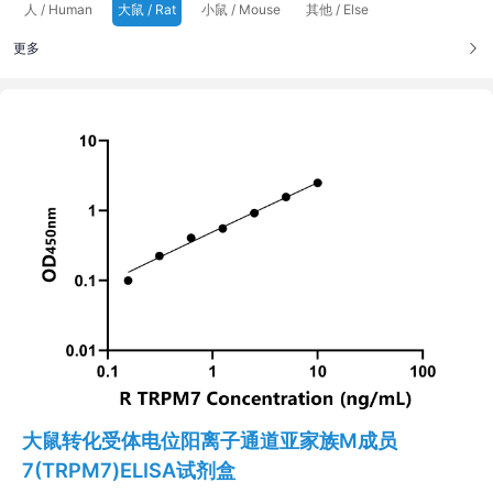
人 / Human
大鼠 / Rat
小鼠 / Mouse
其他 / Else
更多
大鼠转化受体电位阳离子通道亚家族M成员
7(TRPM7)ELISA试剂盒