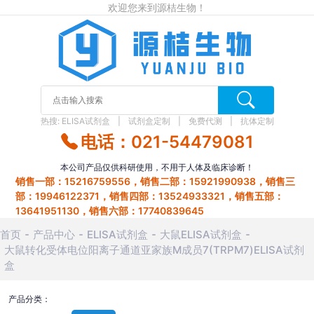
欢迎您来到源桔生物！
热搜:
ELISA试剂盒
试剂盒定制
免费代测
抗体定制
电话：021-54479081
本公司产品仅供科研使用，不用于人体及临床诊断！
销售一部：15216759556，销售二部：15921990938，销售三
部：19946122371，销售四部：13524933321，销售五部：
13641951130，销售六部：17740839645
首页
产品中心
ELISA试剂盒
大鼠ELISA试剂盒
大鼠转化受体电位阳离子通道亚家族M成员7(TRPM7)ELISA试剂
盒
产品分类：