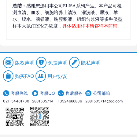
总结：
感谢您选用本公司ELISA系列产品。本产品可检
测血清、血浆、细胞培养上清液、灌洗液、尿液、羊
水、腹水、脑脊液、胸腔积液、组织匀浆液等多种类型
样本大鼠(TRPM7)浓度，
具体适用样本请咨询本商铺
。
版权声明
免责声明
隐私声明
购买FAQ
用户协议
客服热线
客服QQ
售后服务
公司邮箱
021-54461730
2881505714
13524666836
2881505714@qq.com