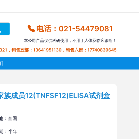
电话：021-54479081
本公司产品仅供科研使用，不用于人体及临床诊断！
321，销售五部：13641951130，销售六部：17740839645
们
员12(TNFSF12)ELISA试剂盒
地：全国
 期：半年