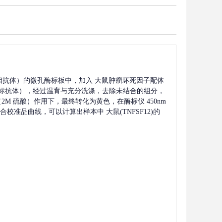
相抗体）的微孔酶标板中，加入
大鼠肿瘤坏死因子配体
标抗体），经过温育与充分洗涤，去除未结合的组分，
2M 硫酸）作用下，最终转化为黄色，在酶标仪 450nm
合校准品曲线，可以计算出样本中
大鼠(TNFSF12)
的