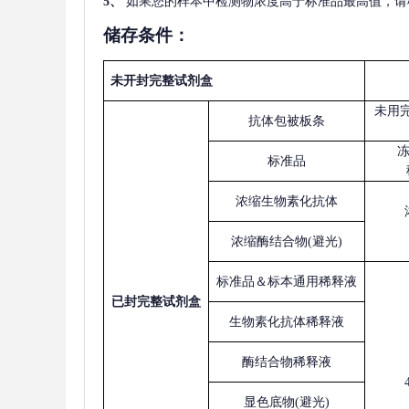
5
、
如果您的样本中检测物浓度高于标准品最高值，请
储存条件：
未开封完整试剂盒
未用
抗体包被板条
标准品
浓缩生物素化抗体
浓缩酶结合物
(避光)
标准品＆标本通用稀释液
已
封完整试剂盒
生物素化抗体稀释液
酶结合物稀释液
显色底物
(避光)