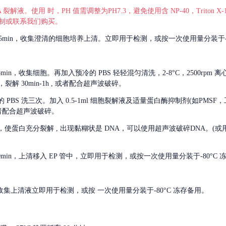
 裂解液。使用 时，PH 值需调整为PH7.3，避免使用含 NP-40，Triton
，可自行配制或联系我们购买。
m 离心 5min，收集澄清的细胞培养上清。立即用于检测，或按一次使用量分装于-
离心 5min，收集细胞。再加入预冷的 PBS 轻轻混匀清洗，2-8°C，2500rpm 
裂解 30min-1h , 或者配合超声波破碎。
的
PBS 洗三次。加入 0.5-1ml 细胞裂解液及适量蛋白酶抑制剂(如PMS
或者配合超声波破碎。
，使蛋白充分裂解
, 出现黏糊状是 DNA，可以使用超声波破碎DNA。(或用超声
 离心 10min，上清移入 EP 管中，立即用于检测，或按一次使用量分装于-80°C
 分钟。收集上清液立即用于检测，或按 一次使用量分装于-80°C 冻存备用。