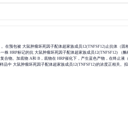
A）。在预包被
大鼠肿瘤坏死因子配体超家族成员12(TNFSF12)
止抗体（固
另一株
HRP标记的抗
大鼠肿瘤坏死因子配体超家族成员12(TNFSF12)
（酶
复合物。加底物 A和 B，底物在 HRP催化下，产生蓝色产物，在终止液（
测样品中
大鼠肿瘤坏死因子配体超家族成员12(TNFSF12)
的浓度正相关。拟