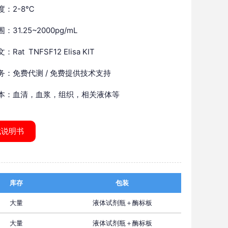
度：2-8℃
：31.25~2000pg/mL
Rat TNFSF12 Elisa KIT
务：免费代测 / 免费提供技术支持
本：血清，血浆，组织，相关液体等
载说明书
库存
包装
大量
液体试剂瓶＋酶标板
大量
液体试剂瓶＋酶标板