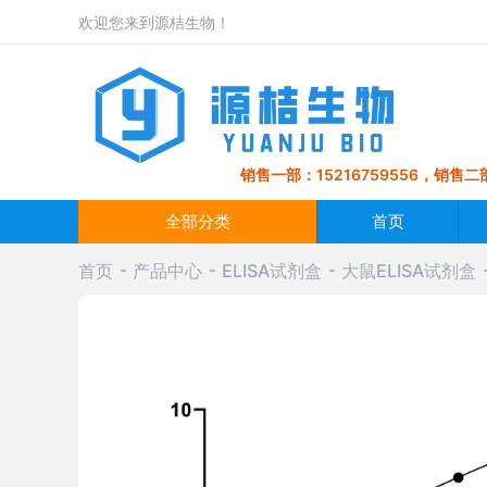
欢迎您来到源桔生物！
销售一部：15216759556，销售二部
全部分类
首页
首页
产品中心
ELISA试剂盒
大鼠ELISA试剂盒