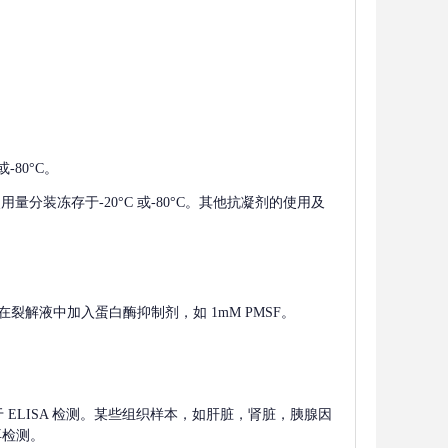
-80°C。
使用量分装冻存于-20°C 或-80°C。其他抗凝剂的使用及
在裂解液中加入蛋白酶抑制剂，如 1mM PMSF。
 用于 ELISA 检测。某些组织样本，如肝脏，肾脏，胰腺因
再检测。