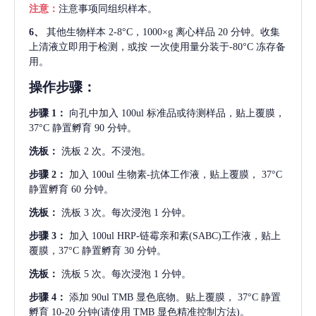
注意：
注意事项同组织样本。
6、
其他生物样本
2-8°C，1000×g 离心样品 20 分钟。收集
上清液立即用于检测，或按 一次使用量分装于-80°C 冻存备
用。
操作步骤：
步骤
1：
向孔中加入
100ul 标准品或待测样品，贴上覆膜，
37°C 静置孵育 90 分钟。
洗板：
洗板
2 次。不浸泡。
步骤
2：
加入
100ul 生物素-抗体工作液，贴上覆膜， 37°C
静置孵育 60 分钟。
洗板：
洗板
3 次。每次浸泡 1 分钟。
步骤
3：
加入
100ul HRP-链霉亲和素(SABC)工作液，贴上
覆膜，37°C 静置孵育 30 分钟。
洗板：
洗板
5 次。每次浸泡 1 分钟。
步骤
4：
添加
90ul TMB 显色底物。贴上覆膜， 37°C 静置
孵育 10-20 分钟(请使用 TMB 显色精准控制方法)。