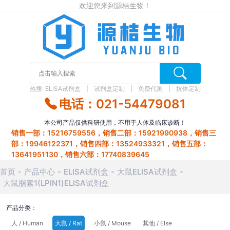
欢迎您来到源桔生物！
热搜:
ELISA试剂盒
试剂盒定制
免费代测
抗体定制
电话：021-54479081
本公司产品仅供科研使用，不用于人体及临床诊断！
销售一部：15216759556，销售二部：15921990938，销售三
部：19946122371，销售四部：13524933321，销售五部：
13641951130，销售六部：17740839645
首页
产品中心
ELISA试剂盒
大鼠ELISA试剂盒
大鼠脂素1(LPIN1)ELISA试剂盒
产品分类：
人 / Human
大鼠 / Rat
小鼠 / Mouse
其他 / Else