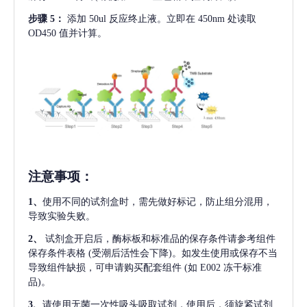
步骤
5：
添加
50ul 反应终止液。立即在 450nm 处读取
OD450 值并计算。
注意事项
：
1、
使用不同的试剂盒时，需先做好标记，防止组分混用，
导致实验失败。
2、
试剂盒开启后，酶标板和标准品的保存条件请参考组件
保存条件表格
(受潮后活性会下降)。如发生使用或保存不当
导致组件缺损，可申请购买配套组件
(如 E002 冻干标准
品)。
3、
请使用无菌一次性吸头吸取试剂，使用后，须旋紧试剂