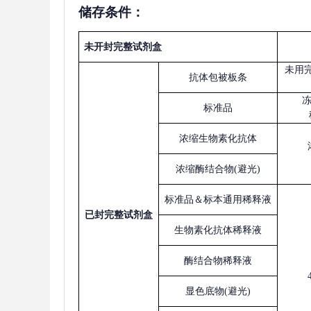
储存条件：
未开封完整试剂盒
未用
抗体包被板条
标准品
浓缩生物素化抗体
浓缩酶结合物
(避光)
标准品＆标本通用稀释液
已
封完整试剂盒
生物素化抗体稀释液
酶结合物稀释液
显色底物
(避光)