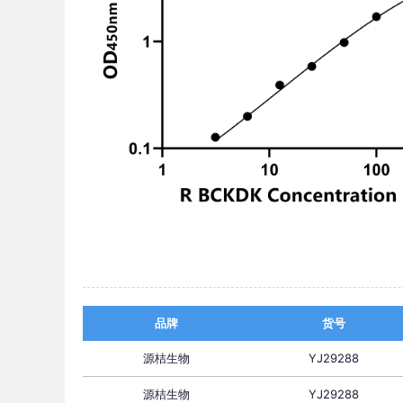
品牌
货号
源桔生物
YJ29288
源桔生物
YJ29288