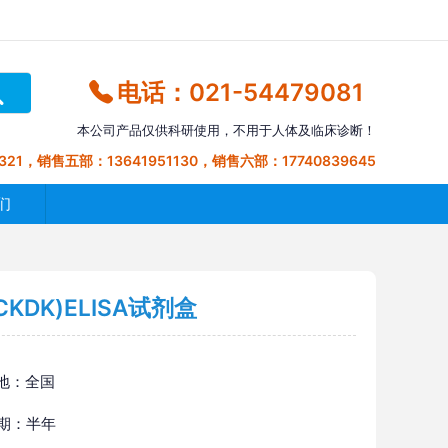
电话：021-54479081
本公司产品仅供科研使用，不用于人体及临床诊断！
321，销售五部：13641951130，销售六部：17740839645
们
KDK)ELISA试剂盒
地：全国
 期：半年