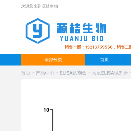
欢迎您来到源桔生物！
销售一部：15216759556，销售二部
全部分类
首页
首页
产品中心
ELISA试剂盒
大鼠ELISA试剂盒