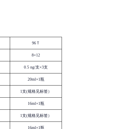
96Ｔ
8×12
0.5 ng/支×3支
20ml×1瓶
1支(规格见标签）
16ml×1瓶
1支(规格见标签）
16ml×1瓶