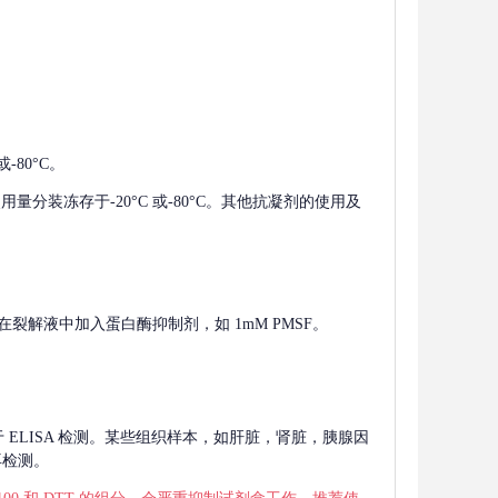
-80°C。
使用量分装冻存于-20°C 或-80°C。其他抗凝剂的使用及
在裂解液中加入蛋白酶抑制剂，如 1mM PMSF。
 用于 ELISA 检测。某些组织样本，如肝脏，肾脏，胰腺因
再检测。