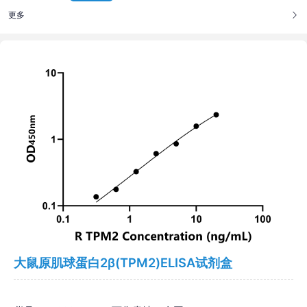
更多
大鼠原肌球蛋白2β(TPM2)ELISA试剂盒