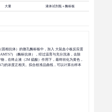
大量
液体试剂瓶＋酶标板
（固相抗体）的微孔酶标板中，加入
大鼠血小板反应蛋
MTS7)
（酶标抗体），经过温育与充分洗涤，去除
色产物，在终止液（2M 硫酸）作用下，最终转化为黄色，
7)
的浓度正相关。拟合校准品曲线，可以计算出样本