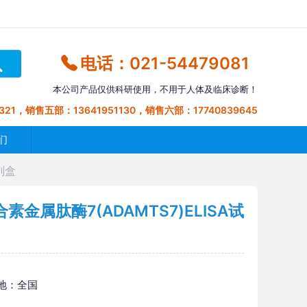
电话：021-54479081
本公司产品仅供科研使用，不用于人体及临床诊断！
321，销售五部：13641951130，销售六部：17740839645
们
剂盒
属肽酶7(ADAMTS7)ELISA试
地：全国