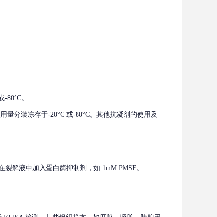
-80°C。
使用量分装冻存于-20°C 或-80°C。其他抗凝剂的使用及
在裂解液中加入蛋白酶抑制剂，如 1mM PMSF。