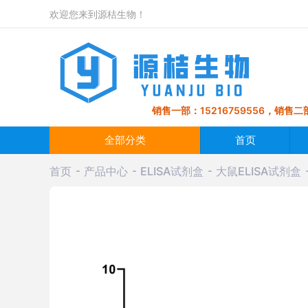
欢迎您来到源桔生物！
销售一部：15216759556，销售二部
全部分类
首页
首页
产品中心
ELISA试剂盒
大鼠ELISA试剂盒