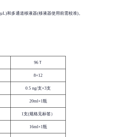
, 200-1000μL)和多通道移液器(移液器使用前需校准)。
96Ｔ
8×12
0.5 ng/支×3支
20ml×1瓶
1支(规格见标签）
16ml×1瓶