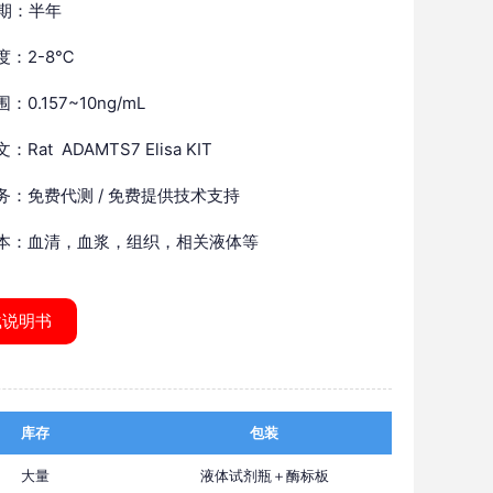
 期：半年
度：2-8℃
：0.157~10ng/mL
Rat ADAMTS7 Elisa KIT
务：免费代测 / 免费提供技术支持
本：血清，血浆，组织，相关液体等
载说明书
库存
包装
大量
液体试剂瓶＋酶标板