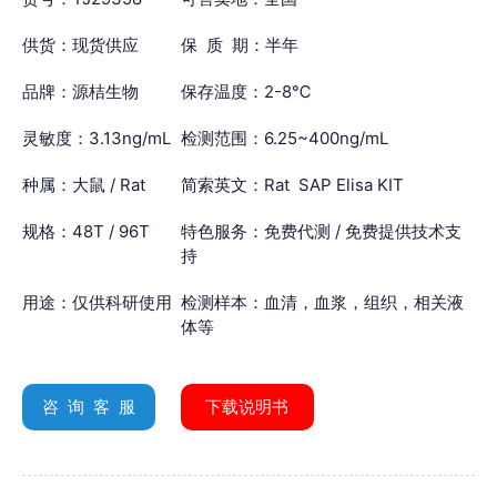
供货：现货供应
保 质 期：半年
品牌：源桔生物
保存温度：2-8℃
灵敏度：3.13ng/mL
检测范围：6.25~400ng/mL
种属：大鼠 / Rat
简索英文：Rat SAP Elisa KIT
规格：48T / 96T
特色服务：免费代测 / 免费提供技术支
持
用途：仅供科研使用
检测样本：血清，血浆，组织，相关液
体等
咨 询 客 服
下载说明书