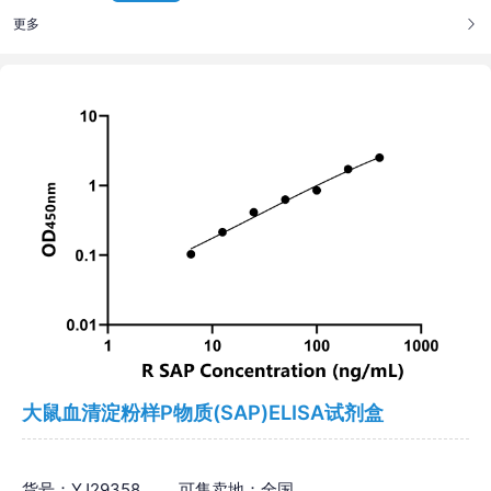
更多
大鼠血清淀粉样P物质(SAP)ELISA试剂盒
货号：YJ29358
可售卖地：全国