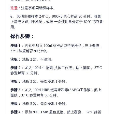
注意：
注意事项同组织样本。
6、
其他生物样本
2-8°C，1000×g 离心样品 20 分钟。收集
上清液立即用于检测，或按 一次使用量分装于-80°C 冻存备
用。
操作步骤：
步骤
1：
向孔中加入
100ul 标准品或待测样品，贴上覆膜，
37°C 静置孵育 90 分钟。
洗板：
洗板
2 次。不浸泡。
步骤
2：
加入
100ul 生物素-抗体工作液，贴上覆膜， 37°C
静置孵育 60 分钟。
洗板：
洗板
3 次。每次浸泡 1 分钟。
步骤
3：
加入
100ul HRP-链霉亲和素(SABC)工作液，贴上
覆膜，37°C 静置孵育 30 分钟。
洗板：
洗板
5 次。每次浸泡 1 分钟。
步骤
4：
添加
90ul TMB 显色底物。贴上覆膜， 37°C 静置