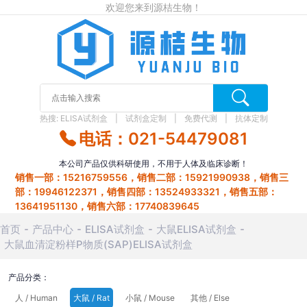
欢迎您来到源桔生物！
热搜:
ELISA试剂盒
试剂盒定制
免费代测
抗体定制
电话：021-54479081
本公司产品仅供科研使用，不用于人体及临床诊断！
销售一部：15216759556，销售二部：15921990938，销售三
部：19946122371，销售四部：13524933321，销售五部：
13641951130，销售六部：17740839645
首页
产品中心
ELISA试剂盒
大鼠ELISA试剂盒
大鼠血清淀粉样P物质(SAP)ELISA试剂盒
产品分类：
人 / Human
大鼠 / Rat
小鼠 / Mouse
其他 / Else