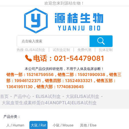
欢迎您来到源桔生物！
热搜:
ELISA试剂盒
试剂盒定制
免费代测
抗体定制
电话：021-54479081
本公司产品仅供科研使用，不用于人体及临床诊断！
销售一部：15216759556，销售二部：15921990938，销售三
部：19946122371，销售四部：13524933321，销售五部：
13641951130，销售六部：17740839645
首页
产品中心
ELISA试剂盒
大鼠ELISA试剂盒
大鼠血管生成素样蛋白4(ANGPTL4)ELISA试剂盒
产品分类：
人 / Human
大鼠 / Rat
小鼠 / Mouse
其他 / Else