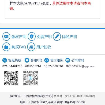
样本大鼠(ANGPTL4)浓度，
具体适用样本请咨询本商
铺
。
版权声明
免责声明
隐私声明
购买FAQ
用户协议
客服热线
客服QQ
售后服务
公司邮箱
021-54461730
2881505714
13524666836
2881505714@qq.com
版权所有：上海源桔生物科技中心 |
备案号：沪ICP备2024098206号
地址：上海市松江区九亭镇研展路158弄15号1603室