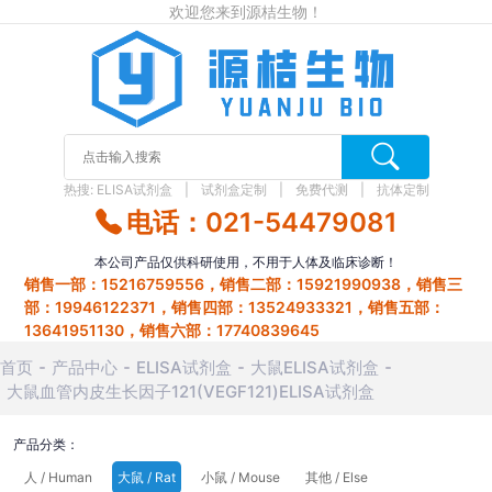
欢迎您来到源桔生物！
热搜:
ELISA试剂盒
试剂盒定制
免费代测
抗体定制
电话：021-54479081
本公司产品仅供科研使用，不用于人体及临床诊断！
销售一部：15216759556，销售二部：15921990938，销售三
部：19946122371，销售四部：13524933321，销售五部：
13641951130，销售六部：17740839645
首页
产品中心
ELISA试剂盒
大鼠ELISA试剂盒
大鼠血管内皮生长因子121(VEGF121)ELISA试剂盒
产品分类：
人 / Human
大鼠 / Rat
小鼠 / Mouse
其他 / Else