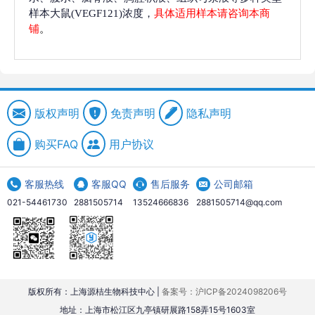
样本大鼠(VEGF121)浓度，
具体适用样本请咨询本商
铺
。
版权声明
免责声明
隐私声明
购买FAQ
用户协议
客服热线
客服QQ
售后服务
公司邮箱
021-54461730
2881505714
13524666836
2881505714@qq.com
版权所有：上海源桔生物科技中心 |
备案号：沪ICP备2024098206号
地址：上海市松江区九亭镇研展路158弄15号1603室