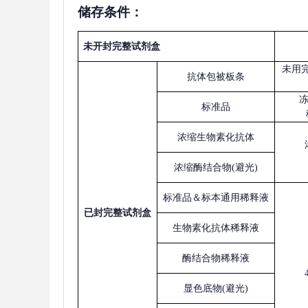
储存条件：
未开封完整试剂盒
未用
抗体包被板条
标准品
浓缩生物素化抗体
浓缩酶结合物
(避光)
标准品＆标本通用稀释液
已
封完整试剂盒
生物素化抗体稀释液
酶结合物稀释液
显色底物
(避光)