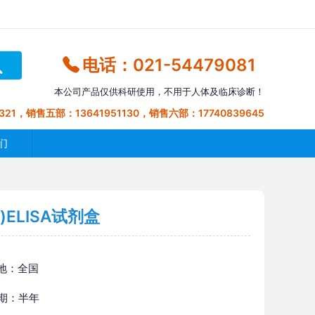
电话：021-54479081
本公司产品仅供科研使用，不用于人体及临床诊断！
321，销售五部：13641951130，销售六部：17740839645
们
)ELISA试剂盒
地：全国
 期：半年