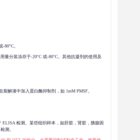
-80°C。
使用量分装冻存于-20°C 或-80°C。其他抗凝剂的使用及
在裂解液中加入蛋白酶抑制剂，如 1mM PMSF。
 用于 ELISA 检测。某些组织样本，如肝脏，肾脏，胰腺因
再检测。