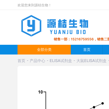
欢迎您来到源桔生物！
销售一部：15216759556，销售二部
全部分类
首页
首页
产品中心
ELISA试剂盒
大鼠ELISA试剂盒