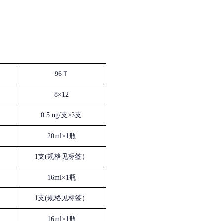
96Ｔ
8×12
0.5 ng/支×3支
20ml×1瓶
1支(规格见标签）
16ml×1瓶
1支(规格见标签）
16ml×1瓶