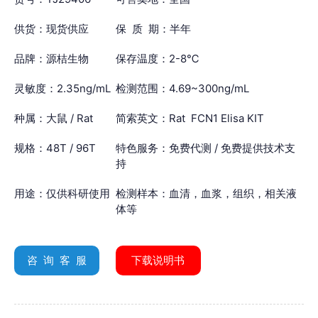
供货：现货供应
保 质 期：半年
品牌：源桔生物
保存温度：2-8℃
灵敏度：2.35ng/mL
检测范围：4.69~300ng/mL
种属：大鼠 / Rat
简索英文：Rat FCN1 Elisa KIT
规格：48T / 96T
特色服务：免费代测 / 免费提供技术支
持
用途：仅供科研使用
检测样本：血清，血浆，组织，相关液
体等
咨 询 客 服
下载说明书