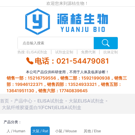
欢迎您来到源桔生物！
热搜:
ELISA试剂盒
试剂盒定制
免费代测
抗体定制
电话：021-54479081
本公司产品仅供科研使用，不用于人体及临床诊断！
销售一部：15216759556，销售二部：15921990938，销售三
部：19946122371，销售四部：13524933321，销售五部：
13641951130，销售六部：17740839645
首页
产品中心
ELISA试剂盒
大鼠ELISA试剂盒
大鼠纤维胶凝蛋白1(FCN1)ELISA试剂盒
产品分类：
人 / Human
大鼠 / Rat
小鼠 / Mouse
其他 / Else