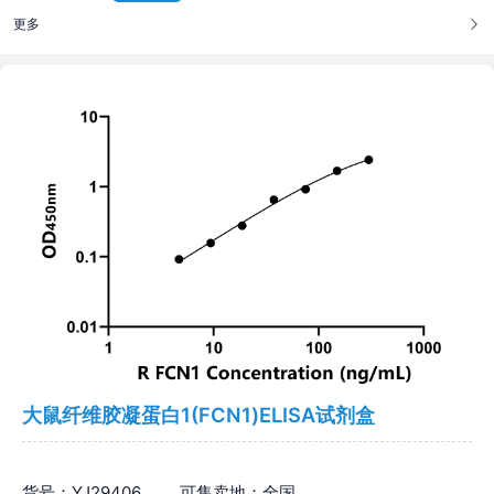
更多
大鼠纤维胶凝蛋白1(FCN1)ELISA试剂盒
货号：YJ29406
可售卖地：全国