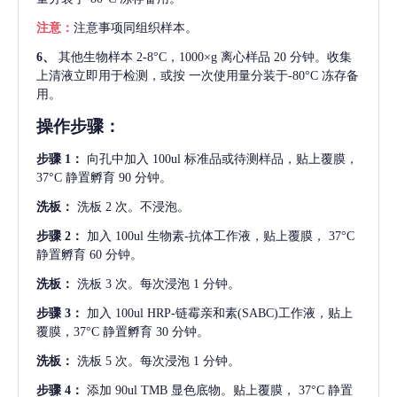
注意：
注意事项同组织样本。
6、
其他生物样本
2-8°C，1000×g 离心样品 20 分钟。收集
上清液立即用于检测，或按 一次使用量分装于-80°C 冻存备
用。
操作步骤：
步骤
1：
向孔中加入
100ul 标准品或待测样品，贴上覆膜，
37°C 静置孵育 90 分钟。
洗板：
洗板
2 次。不浸泡。
步骤
2：
加入
100ul 生物素-抗体工作液，贴上覆膜， 37°C
静置孵育 60 分钟。
洗板：
洗板
3 次。每次浸泡 1 分钟。
步骤
3：
加入
100ul HRP-链霉亲和素(SABC)工作液，贴上
覆膜，37°C 静置孵育 30 分钟。
洗板：
洗板
5 次。每次浸泡 1 分钟。
步骤
4：
添加
90ul TMB 显色底物。贴上覆膜， 37°C 静置