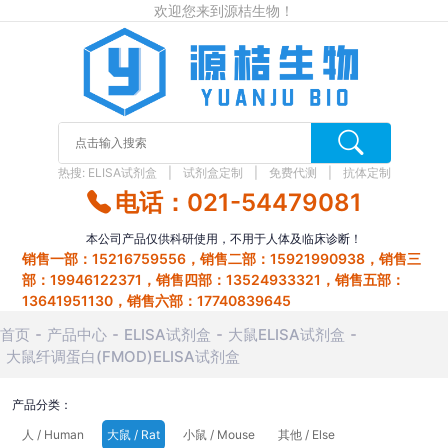
欢迎您来到源桔生物！
热搜:
ELISA试剂盒
试剂盒定制
免费代测
抗体定制
电话：021-54479081
本公司产品仅供科研使用，不用于人体及临床诊断！
销售一部：15216759556，销售二部：15921990938，销售三
部：19946122371，销售四部：13524933321，销售五部：
13641951130，销售六部：17740839645
首页
产品中心
ELISA试剂盒
大鼠ELISA试剂盒
大鼠纤调蛋白(FMOD)ELISA试剂盒
产品分类：
人 / Human
大鼠 / Rat
小鼠 / Mouse
其他 / Else