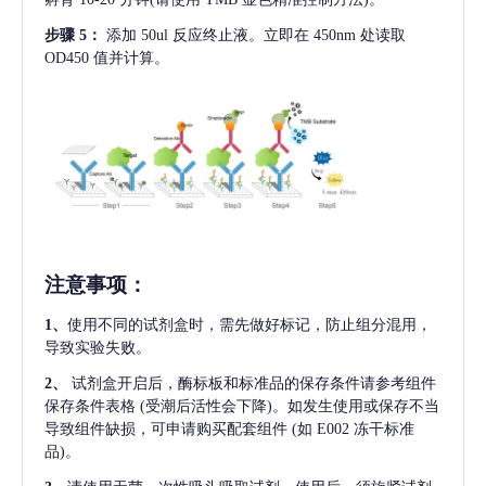
步骤
5：
添加
50ul 反应终止液。立即在 450nm 处读取
OD450 值并计算。
注意事项
：
1、
使用不同的试剂盒时，需先做好标记，防止组分混用，
导致实验失败。
2、
试剂盒开启后，酶标板和标准品的保存条件请参考组件
保存条件表格
(受潮后活性会下降)。如发生使用或保存不当
导致组件缺损，可申请购买配套组件
(如 E002 冻干标准
品)。