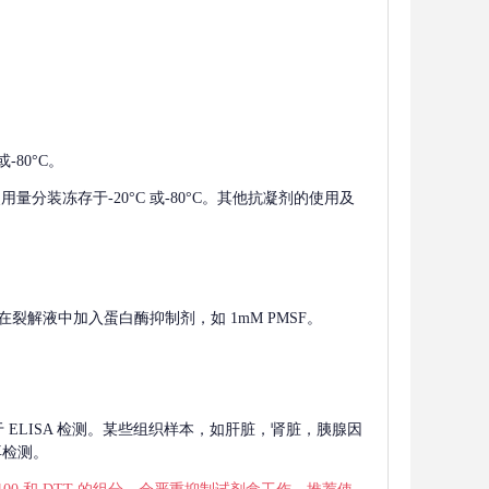
-80°C。
使用量分装冻存于-20°C 或-80°C。其他抗凝剂的使用及
在裂解液中加入蛋白酶抑制剂，如 1mM PMSF。
 用于 ELISA 检测。某些组织样本，如肝脏，肾脏，胰腺因
再检测。