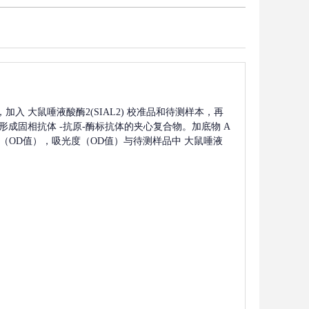
，加入
大鼠唾液酸酶2(SIAL2)
校准品和待测样本，再
形成固相抗体
-抗原-酶标抗体的夹心复合物。加底物 A
度（OD值），吸光度（OD值）与待测样品中
大鼠唾液