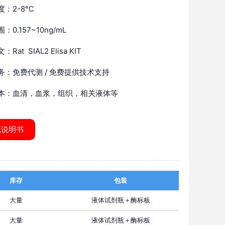
度：2-8℃
：0.157~10ng/mL
Rat SIAL2 Elisa KIT
务：免费代测 / 免费提供技术支持
本：血清，血浆，组织，相关液体等
载说明书
库存
包装
大量
液体试剂瓶＋酶标板
大量
液体试剂瓶＋酶标板