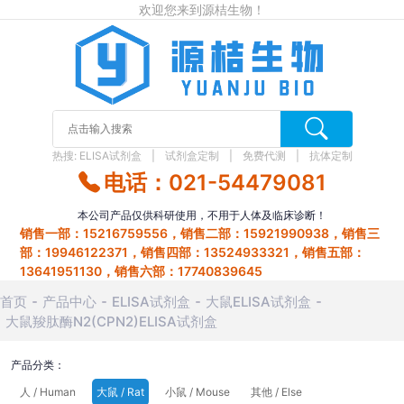
欢迎您来到源桔生物！
热搜:
ELISA试剂盒
试剂盒定制
免费代测
抗体定制
电话：021-54479081
本公司产品仅供科研使用，不用于人体及临床诊断！
销售一部：15216759556，销售二部：15921990938，销售三
部：19946122371，销售四部：13524933321，销售五部：
13641951130，销售六部：17740839645
首页
产品中心
ELISA试剂盒
大鼠ELISA试剂盒
大鼠羧肽酶N2(CPN2)ELISA试剂盒
产品分类：
人 / Human
大鼠 / Rat
小鼠 / Mouse
其他 / Else