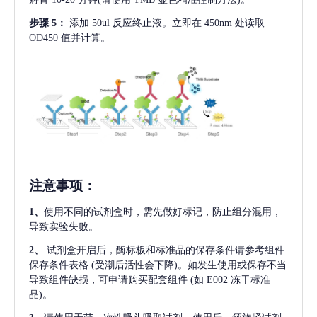
步骤
5：
添加
50ul 反应终止液。立即在 450nm 处读取
OD450 值并计算。
注意事项
：
1、
使用不同的试剂盒时，需先做好标记，防止组分混用，
导致实验失败。
2、
试剂盒开启后，酶标板和标准品的保存条件请参考组件
保存条件表格
(受潮后活性会下降)。如发生使用或保存不当
导致组件缺损，可申请购买配套组件
(如 E002 冻干标准
品)。