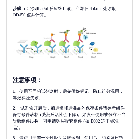
步骤
5：
添加
50ul 反应终止液。立即在 450nm 处读取
OD450 值并计算。
注意事项
：
1、
使用不同的试剂盒时，需先做好标记，防止组分混用，
导致实验失败。
2、
试剂盒开启后，酶标板和标准品的保存条件请参考组件
保存条件表格
(受潮后活性会下降)。如发生使用或保存不当
导致组件缺损，可申请购买配套组件
(如 E002 冻干标准
品)。
3、
请使用无菌一次性吸头吸取试剂，使用后，须旋紧试剂