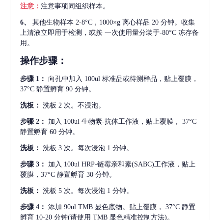
注意：
注意事项同组织样本。
6、
其他生物样本
2-8°C，1000×g 离心样品 20 分钟。收集
上清液立即用于检测，或按 一次使用量分装于-80°C 冻存备
用。
操作步骤：
步骤
1：
向孔中加入
100ul 标准品或待测样品，贴上覆膜，
37°C 静置孵育 90 分钟。
洗板：
洗板
2 次。不浸泡。
步骤
2：
加入
100ul 生物素-抗体工作液，贴上覆膜， 37°C
静置孵育 60 分钟。
洗板：
洗板
3 次。每次浸泡 1 分钟。
步骤
3：
加入
100ul HRP-链霉亲和素(SABC)工作液，贴上
覆膜，37°C 静置孵育 30 分钟。
洗板：
洗板
5 次。每次浸泡 1 分钟。
步骤
4：
添加
90ul TMB 显色底物。贴上覆膜， 37°C 静置
孵育 10-20 分钟(请使用 TMB 显色精准控制方法)。