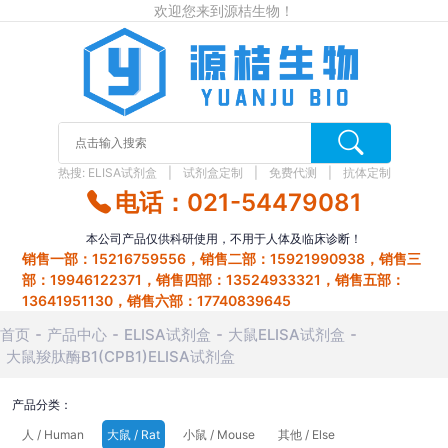
欢迎您来到源桔生物！
热搜:
ELISA试剂盒
试剂盒定制
免费代测
抗体定制
电话：021-54479081
本公司产品仅供科研使用，不用于人体及临床诊断！
销售一部：15216759556，销售二部：15921990938，销售三
部：19946122371，销售四部：13524933321，销售五部：
13641951130，销售六部：17740839645
首页
产品中心
ELISA试剂盒
大鼠ELISA试剂盒
大鼠羧肽酶B1(CPB1)ELISA试剂盒
产品分类：
人 / Human
大鼠 / Rat
小鼠 / Mouse
其他 / Else