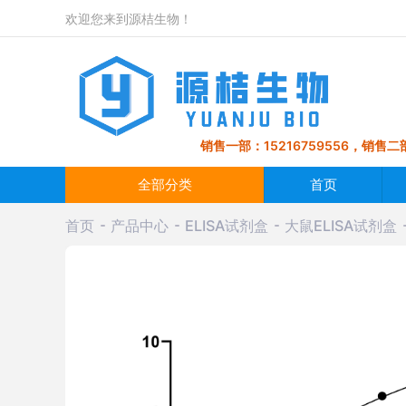
欢迎您来到源桔生物！
销售一部：15216759556，销售二部
全部分类
首页
首页
产品中心
ELISA试剂盒
大鼠ELISA试剂盒