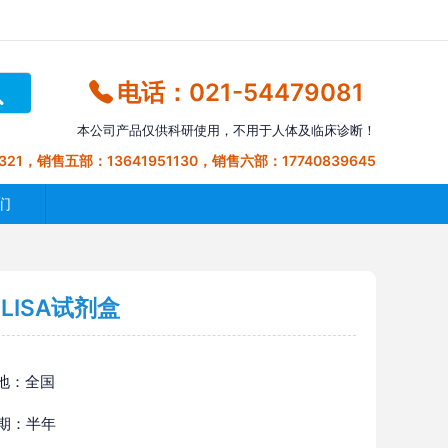
电话：021-54479081
本公司产品仅供科研使用，不用于人体及临床诊断！
321，销售五部：13641951130，销售六部：17740839645
们
LISA试剂盒
地：全国
 期：半年