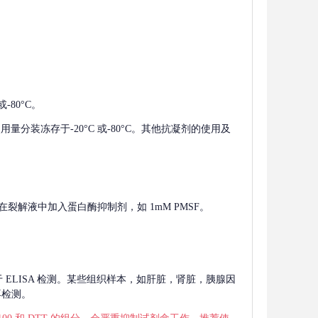
-80°C。
使用量分装冻存于-20°C 或-80°C。其他抗凝剂的使用及
在裂解液中加入蛋白酶抑制剂，如 1mM PMSF。
 用于 ELISA 检测。某些组织样本，如肝脏，肾脏，胰腺因
再检测。