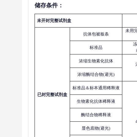
储存条件：
未开封完整试剂盒
未用
抗体包被板条
标准品
浓缩生物素化抗体
浓缩酶结合物
(避光)
标准品＆标本通用稀释液
已
封完整试剂盒
生物素化抗体稀释液
酶结合物稀释液
显色底物
(避光)