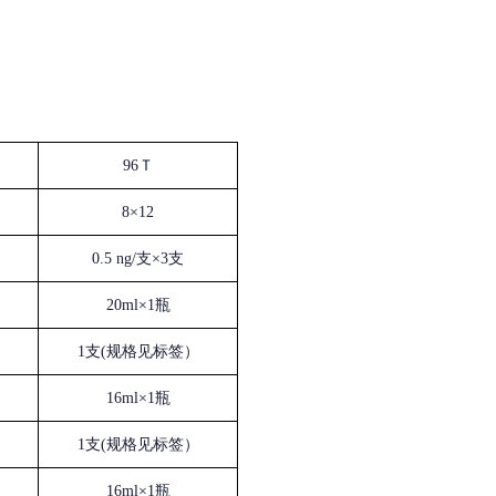
96Ｔ
8×12
0.5 ng/支×3支
20ml×1瓶
1支(规格见标签）
16ml×1瓶
1支(规格见标签）
16ml×1瓶