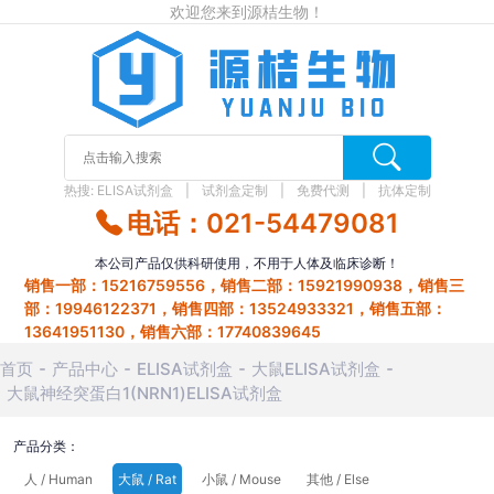
欢迎您来到源桔生物！
热搜:
ELISA试剂盒
试剂盒定制
免费代测
抗体定制
电话：021-54479081
本公司产品仅供科研使用，不用于人体及临床诊断！
销售一部：15216759556，销售二部：15921990938，销售三
部：19946122371，销售四部：13524933321，销售五部：
13641951130，销售六部：17740839645
首页
产品中心
ELISA试剂盒
大鼠ELISA试剂盒
大鼠神经突蛋白1(NRN1)ELISA试剂盒
产品分类：
人 / Human
大鼠 / Rat
小鼠 / Mouse
其他 / Else