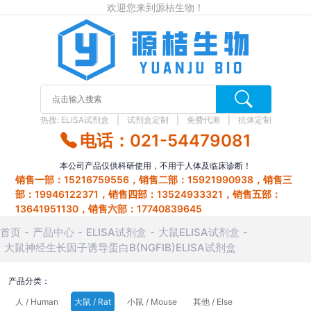
欢迎您来到源桔生物！
热搜:
ELISA试剂盒
试剂盒定制
免费代测
抗体定制
电话：021-54479081
本公司产品仅供科研使用，不用于人体及临床诊断！
销售一部：15216759556，销售二部：15921990938，销售三
部：19946122371，销售四部：13524933321，销售五部：
13641951130，销售六部：17740839645
首页
产品中心
ELISA试剂盒
大鼠ELISA试剂盒
大鼠神经生长因子诱导蛋白B(NGFIB)ELISA试剂盒
产品分类：
人 / Human
大鼠 / Rat
小鼠 / Mouse
其他 / Else