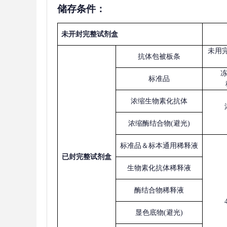
储存条件：
未开封完整试剂盒
未用
抗体包被板条
标准品
浓缩生物素化抗体
浓缩酶结合物
(避光)
标准品＆标本通用稀释液
已
封完整试剂盒
生物素化抗体稀释液
酶结合物稀释液
显色底物
(避光)