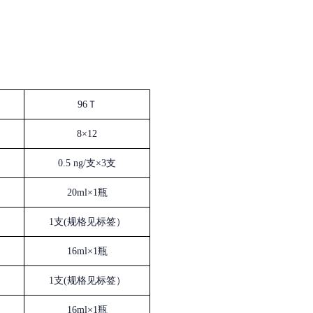
96Ｔ
8×12
0.5 ng/支×3支
20ml×1瓶
1支(规格见标签）
16ml×1瓶
1支(规格见标签）
16ml×1瓶