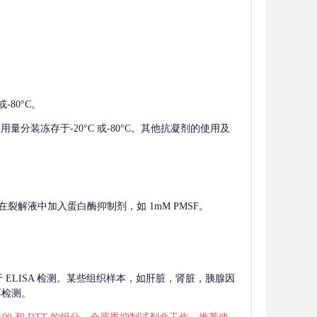
-80°C。
使用量分装冻存于-20°C 或-80°C。其他抗凝剂的使用及
在裂解液中加入蛋白酶抑制剂，如 1mM PMSF。
 用于 ELISA 检测。某些组织样本，如肝脏，肾脏，胰腺因
再检测。