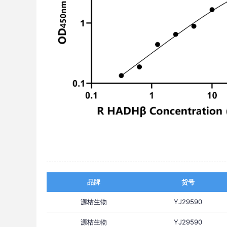
品牌
货号
源桔生物
YJ29590
源桔生物
YJ29590