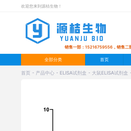
欢迎您来到源桔生物！
销售一部：15216759556，销售二部
全部分类
首页
首页
产品中心
ELISA试剂盒
大鼠ELISA试剂盒