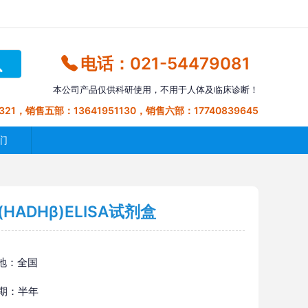
电话：021-54479081
本公司产品仅供科研使用，不用于人体及临床诊断！
321，销售五部：13641951130，销售六部：17740839645
们
ADHβ)ELISA试剂盒
地：全国
 期：半年