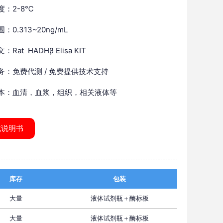
度：2-8℃
：0.313~20ng/mL
Rat HADHβ Elisa KIT
务：免费代测 / 免费提供技术支持
本：血清，血浆，组织，相关液体等
载说明书
库存
包装
大量
液体试剂瓶＋酶标板
大量
液体试剂瓶＋酶标板