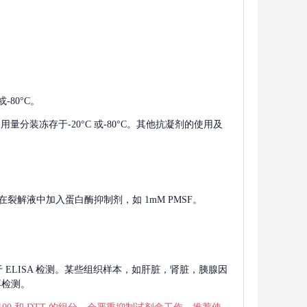
-80°C。
使用量分装冻存于-20°C 或-80°C。其他抗凝剂的使用及
在裂解液中加入蛋白酶抑制剂，如 1mM PMSF。
 用于 ELISA 检测。某些组织样本，如肝脏，肾脏，胰腺因
再检测。