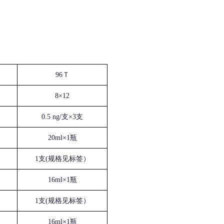
96Ｔ
8×12
0.5 ng/支×3支
20ml×1瓶
1支(规格见标签）
16ml×1瓶
1支(规格见标签）
16ml×1瓶