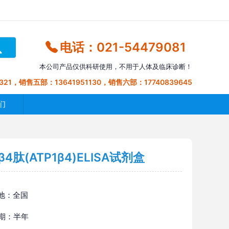
电话：021-54479081
本公司产品仅供科研使用，不用于人体及临床诊断！
321，销售五部：13641951130，销售六部：17740839645
们
肽(ATP1β4)ELISA试剂盒
地：全国
 期：半年