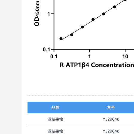
品牌
货号
源桔生物
YJ29648
源桔生物
YJ29648