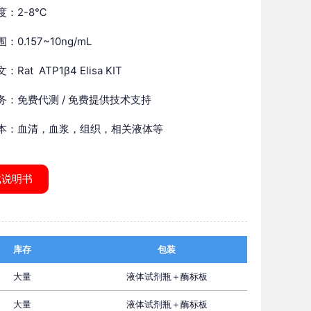
度：2-8℃
：0.157~10ng/mL
Rat ATP1β4 Elisa KIT
务：免费代测 / 免费提供技术支持
本：血清，血浆，组织，相关液体等
载说明书
库存
包装
大量
液体试剂瓶＋酶标板
大量
液体试剂瓶＋酶标板