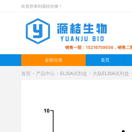
欢迎您来到源桔生物！
销售一部：15216759556，销售二部
全部分类
首页
首页
产品中心
ELISA试剂盒
大鼠ELISA试剂盒