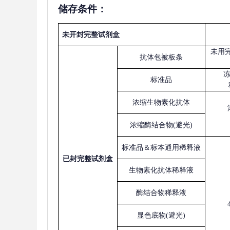
储存条件：
未开封完整试剂盒
未用
抗体包被板条
标准品
浓缩生物素化抗体
浓缩酶结合物
(避光)
标准品＆标本通用稀释液
已
封完整试剂盒
生物素化抗体稀释液
酶结合物稀释液
显色底物
(避光)